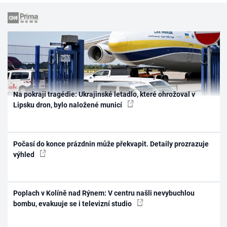
Na pokraji tragédie: Ukrajinské letadlo, které ohrožoval v
Lipsku dron, bylo naložené municí
Počasí do konce prázdnin může překvapit. Detaily prozrazuje
výhled
Poplach v Kolíně nad Rýnem: V centru našli nevybuchlou
bombu, evakuuje se i televizní studio