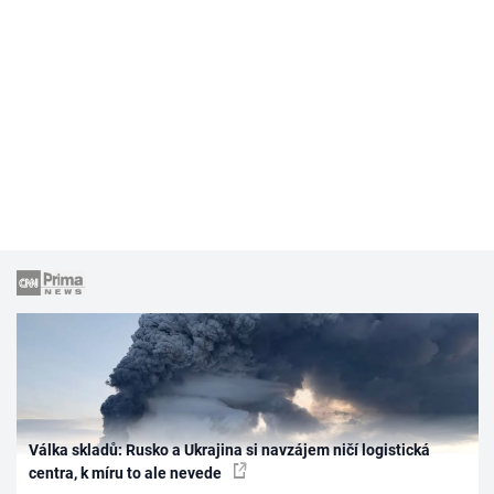
Válka skladů: Rusko a Ukrajina si navzájem ničí logistická
centra, k míru to ale nevede