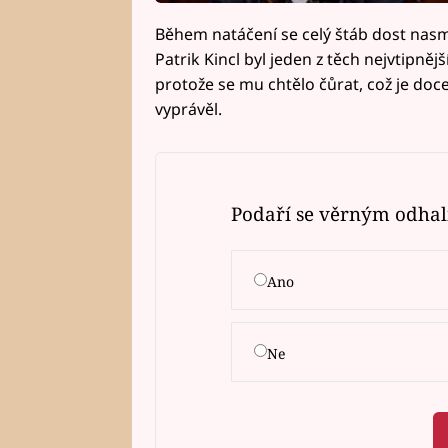
Během natáčení se celý štáb dost nasm
Patrik Kincl byl jeden z těch nejvtipněj
protože se mu chtělo čůrat, což je doc
vyprávěl.
Podaří se věrným odhal
Ano
Ne