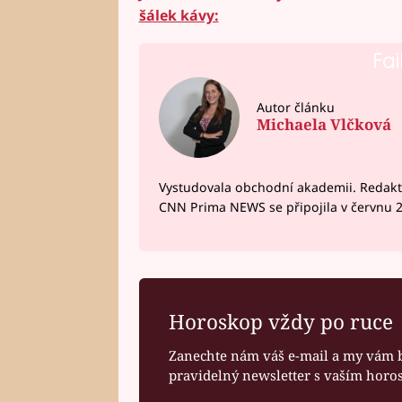
šálek kávy:
Fai
Autor článku
Michaela Vlčková
Vystudovala obchodní akademii. Redakto
CNN Prima NEWS se připojila v červnu 
Horoskop vždy po ruce
Zanechte nám váš e-mail a my vám 
pravidelný newsletter s vaším hor