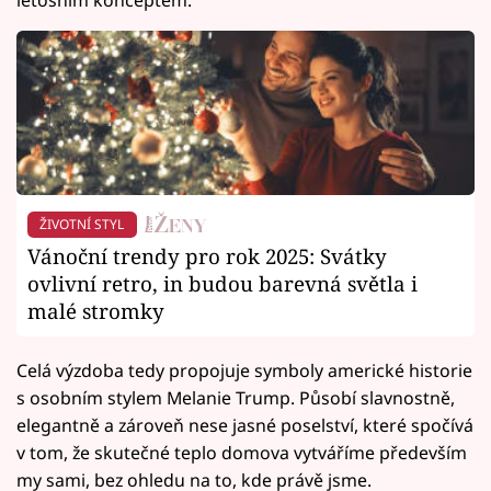
ŽIVOTNÍ STYL
Vánoční trendy pro rok 2025: Svátky
ovlivní retro, in budou barevná světla i
malé stromky
Celá výzdoba tedy propojuje symboly americké historie
s osobním stylem Melanie Trump. Působí slavnostně,
elegantně a zároveň nese jasné poselství, které spočívá
v tom, že skutečné teplo domova vytváříme především
my sami, bez ohledu na to, kde právě jsme.