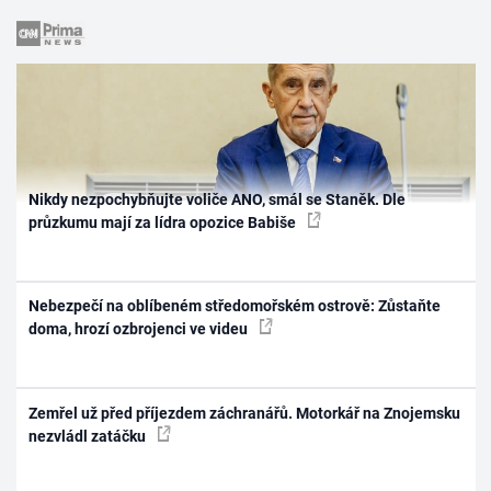
Nikdy nezpochybňujte voliče ANO, smál se Staněk. Dle
průzkumu mají za lídra opozice Babiše
Nebezpečí na oblíbeném středomořském ostrově: Zůstaňte
doma, hrozí ozbrojenci ve videu
Zemřel už před příjezdem záchranářů. Motorkář na Znojemsku
nezvládl zatáčku