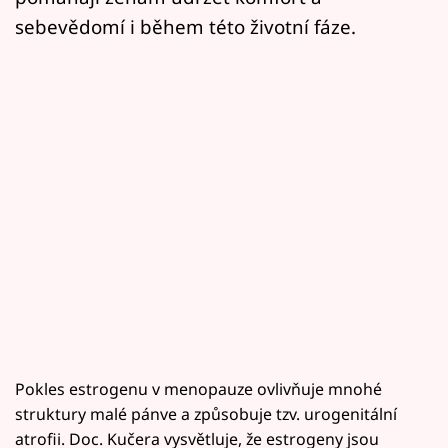
sebevědomí i během této životní fáze.
Pokles estrogenu v menopauze ovlivňuje mnohé
struktury malé pánve a způsobuje tzv. urogenitální
atrofii. Doc. Kučera vysvětluje, že estrogeny jsou