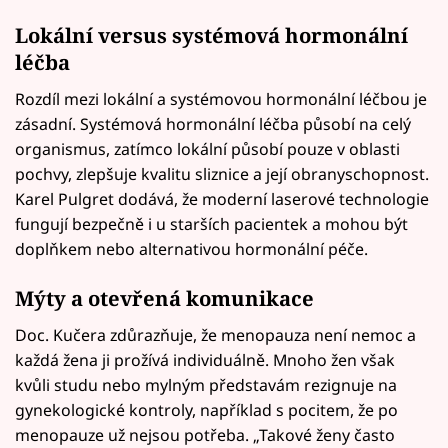
Lokální versus systémová hormonální
léčba
Rozdíl mezi lokální a systémovou hormonální léčbou je
zásadní. Systémová hormonální léčba působí na celý
organismus, zatímco lokální působí pouze v oblasti
pochvy, zlepšuje kvalitu sliznice a její obranyschopnost.
Karel Pulgret dodává, že moderní laserové technologie
fungují bezpečně i u starších pacientek a mohou být
doplňkem nebo alternativou hormonální péče.
Mýty a otevřená komunikace
Doc. Kučera zdůrazňuje, že menopauza není nemoc a
každá žena ji prožívá individuálně. Mnoho žen však
kvůli studu nebo mylným představám rezignuje na
gynekologické kontroly, například s pocitem, že po
menopauze už nejsou potřeba. „Takové ženy často