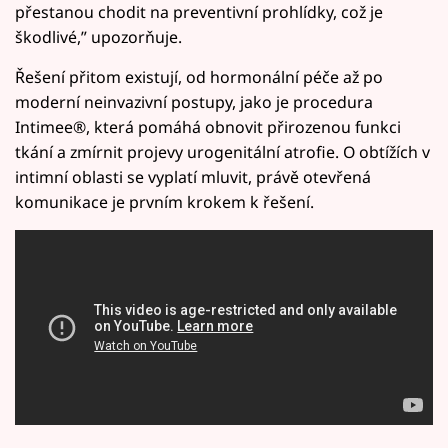
přestanou chodit na preventivní prohlídky, což je
škodlivé,” upozorňuje.
Řešení přitom existují, od hormonální péče až po
moderní neinvazivní postupy, jako je procedura
Intimee®, která pomáhá obnovit přirozenou funkci
tkání a zmírnit projevy urogenitální atrofie. O obtížích v
intimní oblasti se vyplatí mluvit, právě otevřená
komunikace je prvním krokem k řešení.