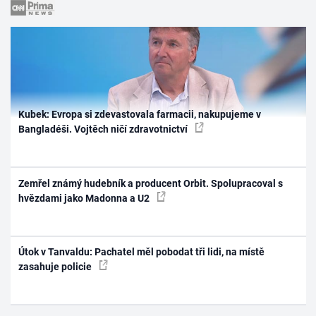
Kubek: Evropa si zdevastovala farmacii, nakupujeme v
Bangladéši. Vojtěch ničí zdravotnictví
Zemřel známý hudebník a producent Orbit. Spolupracoval s
hvězdami jako Madonna a U2
Útok v Tanvaldu: Pachatel měl pobodat tři lidi, na místě
zasahuje policie