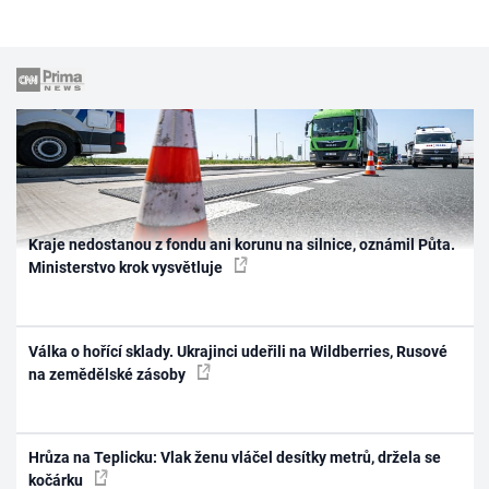
Kraje nedostanou z fondu ani korunu na silnice, oznámil Půta.
Ministerstvo krok vysvětluje
Válka o hořící sklady. Ukrajinci udeřili na Wildberries, Rusové
na zemědělské zásoby
Hrůza na Teplicku: Vlak ženu vláčel desítky metrů, držela se
kočárku