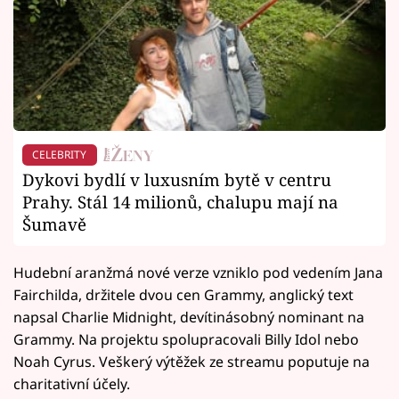
CELEBRITY
Dykovi bydlí v luxusním bytě v centru
Prahy. Stál 14 milionů, chalupu mají na
Šumavě
Hudební aranžmá nové verze vzniklo pod vedením Jana
Fairchilda, držitele dvou cen Grammy, anglický text
napsal Charlie Midnight, devítinásobný nominant na
Grammy. Na projektu spolupracovali Billy Idol nebo
Noah Cyrus. Veškerý výtěžek ze streamu poputuje na
charitativní účely.