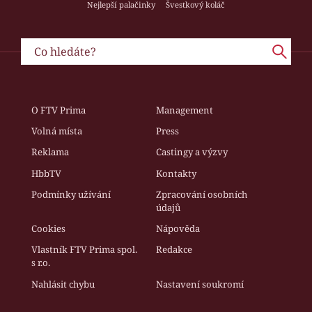
Nejlepší palačinky
Švestkový koláč
O FTV Prima
Management
Volná místa
Press
Reklama
Castingy a výzvy
HbbTV
Kontakty
Podmínky užívání
Zpracování osobních
údajů
Cookies
Nápověda
Vlastník FTV Prima spol.
Redakce
s r.o.
Nahlásit chybu
Nastavení soukromí