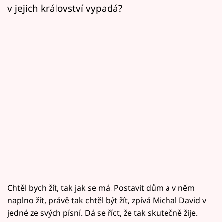
v jejich království vypadá?
Chtěl bych žít, tak jak se má. Postavit dům a v něm
naplno žít, právě tak chtěl být žít, zpívá Michal David v
jedné ze svých písní. Dá se říct, že tak skutečně žije.