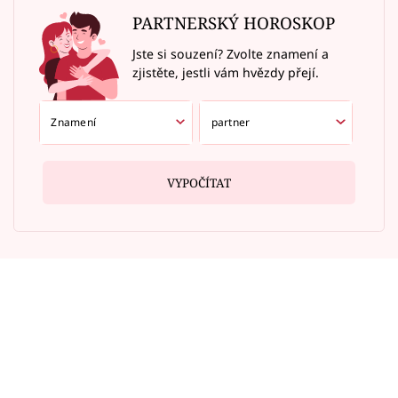
PARTNERSKÝ HOROSKOP
Jste si souzení? Zvolte znamení a
zjistěte, jestli vám hvězdy přejí.
VYPOČÍTAT