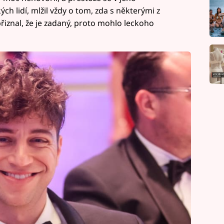
ch lidí, mlžil vždy o tom, zda s některými z
přiznal, že je zadaný, proto mohlo leckoho