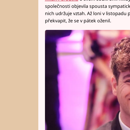
společnosti objevila spousta sympatický
nich udržuje vztah. Až loni v listopadu 
překvapit, že se v pátek oženil.