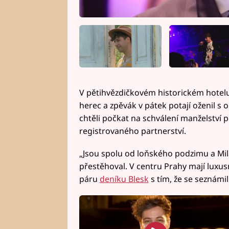
V pětihvězdičkovém historickém hotel
herec a zpěvák v pátek potají oženil 
chtěli počkat na schválení manželství p
registrovaného partnerství.
„Jsou spolu od loňského podzimu a Mil
přestěhoval. V centru Prahy mají luxus
páru
deníku Blesk
s tím, že se seznámil