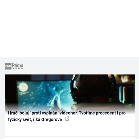
Hráči bojují proti vypínání videoher. Tvoříme precedent i pro
fyzický svět, říká Gregorová