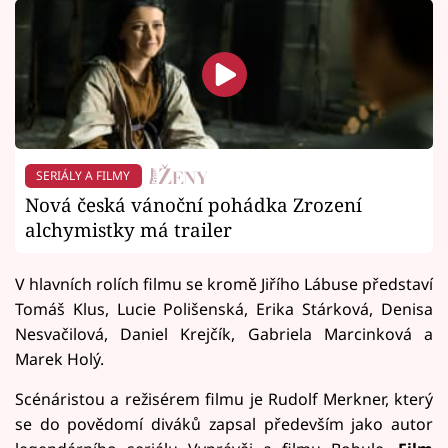
SERIÁLY A FILMY
Nová česká vánoční pohádka Zrození
alchymistky má trailer
V hlavních rolích filmu se kromě Jiřího Lábuse představí
Tomáš Klus, Lucie Polišenská, Erika Stárková, Denisa
Nesvačilová, Daniel Krejčík, Gabriela Marcinková a
Marek Holý.
Scénáristou a režisérem filmu je Rudolf Merkner, který
se do povědomí diváků zapsal především jako autor