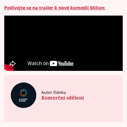
Podívejte se na trailer k nové komedii Milion:
Autor článku
Komerční sdělení