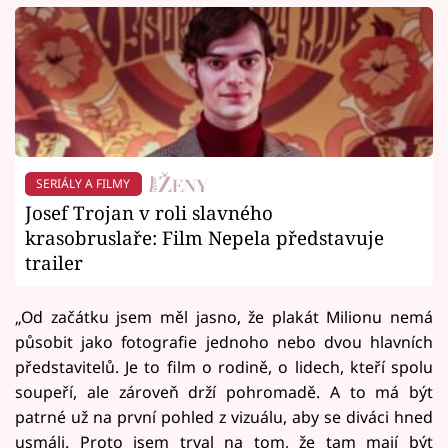
SERIÁLY A FILMY
Josef Trojan v roli slavného
krasobruslaře: Film Nepela představuje
trailer
„Od začátku jsem měl jasno, že plakát Milionu nemá
působit jako fotografie jednoho nebo dvou hlavních
představitelů. Je to film o rodině, o lidech, kteří spolu
soupeří, ale zároveň drží pohromadě. A to má být
patrné už na první pohled z vizuálu, aby se diváci hned
usmáli. Proto jsem trval na tom, že tam mají být