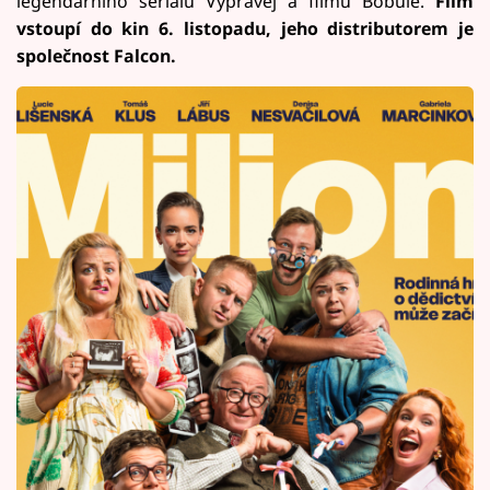
legendárního seriálu Vyprávěj a filmu Bobule.
Film
vstoupí do kin 6. listopadu, jeho distributorem je
společnost Falcon.