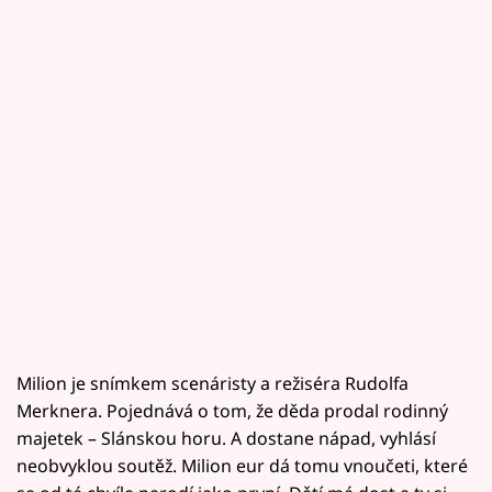
Milion je snímkem scenáristy a režiséra Rudolfa
Merknera. Pojednává o tom, že děda prodal rodinný
majetek – Slánskou horu. A dostane nápad, vyhlásí
neobvyklou soutěž. Milion eur dá tomu vnoučeti, které