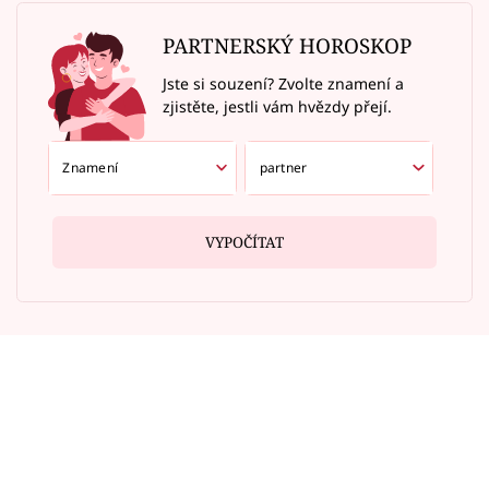
PARTNERSKÝ HOROSKOP
Jste si souzení? Zvolte znamení a
zjistěte, jestli vám hvězdy přejí.
VYPOČÍTAT