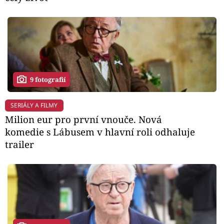
9 fotografií
SERIÁLY A FILMY
Milion eur pro první vnouče. Nová
komedie s Lábusem v hlavní roli odhaluje
trailer