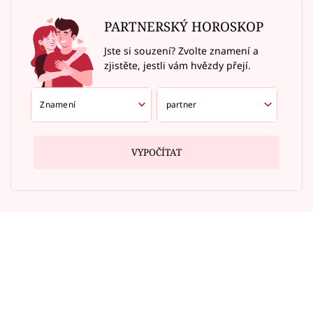
PARTNERSKÝ HOROSKOP
Jste si souzení? Zvolte znamení a
zjistěte, jestli vám hvězdy přejí.
VYPOČÍTAT