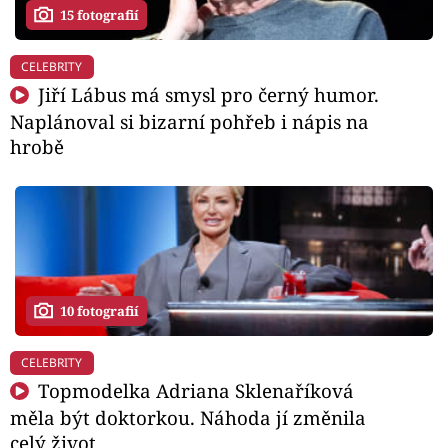
15 fotografií
CELEBRITY
Jiří Lábus má smysl pro černý humor.
Naplánoval si bizarní pohřeb i nápis na
hrobě
10 fotografií
CELEBRITY
Topmodelka Adriana Sklenaříková
měla být doktorkou. Náhoda jí změnila
celý život