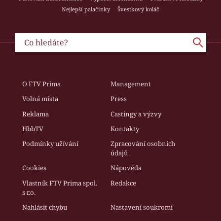
Nejlepší palačinky
Švestkový koláč
O FTV Prima
Management
Volná místa
Press
Reklama
Castingy a výzvy
HbbTV
Kontakty
Podmínky užívání
Zpracování osobních
údajů
Cookies
Nápověda
Vlastník FTV Prima spol.
Redakce
s r.o.
Nahlásit chybu
Nastavení soukromí