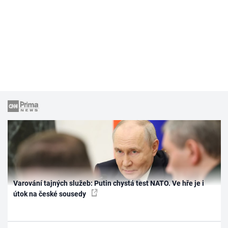
Varování tajných služeb: Putin chystá test NATO. Ve hře je i
útok na české sousedy