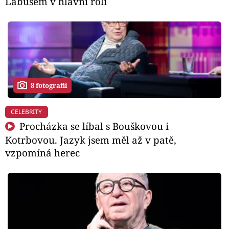
Lábusem v hlavní roli
8 fotografií
CELEBRITY
Procházka se líbal s Bouškovou i
Kotrbovou. Jazyk jsem měl až v patě,
vzpomíná herec