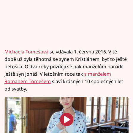
Michaela Tomešová
se vdávala 1. června 2016. V té
době už byla těhotná se synem Kristiánem, byť to ještě
netušila. O dva roky později se pak manželům narodil
ještě syn Jonáš. V letošním roce tak
s manželem
Romanem Tomešem
slaví krásných 10 společných let
od svatby.