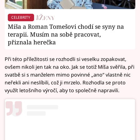
CELEBRITY
Míša a Roman Tomešovi chodí se syny na
terapii. Musím na sobě pracovat,
přiznala herečka
Při této příležitosti se rozhodli si veselku zopakovat,
ovšem nikoli jen tak na oko. Jak se totiž Míša svěřila, při
svatbě si s manželem mimo povinné „ano“ vlastně nic
neřekli ani neslíbili, což ji mrzelo. Rozhodla se proto
využít letošního výročí, aby to společně napravili.