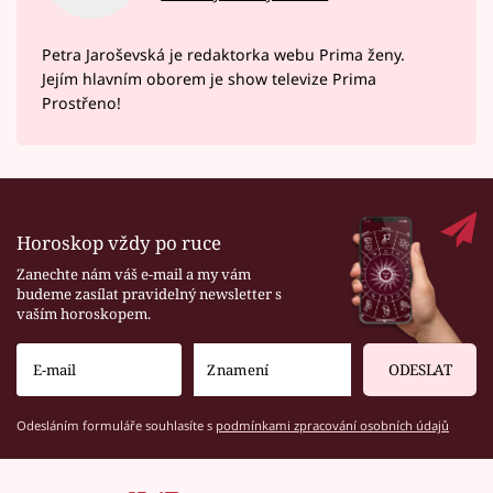
Petra Jaroševská je redaktorka webu Prima ženy.
Jejím hlavním oborem je show televize Prima
Prostřeno!
Horoskop vždy po ruce
Zanechte nám váš e-mail a my vám
budeme zasílat pravidelný newsletter s
vaším horoskopem.
ODESLAT
Odesláním formuláře souhlasíte s
podmínkami zpracování osobních údajů