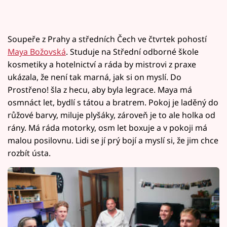
Soupeře z Prahy a středních Čech ve čtvrtek pohostí
Maya Božovská
. Studuje na Střední odborné škole
kosmetiky a hotelnictví a ráda by mistrovi z praxe
ukázala, že není tak marná, jak si on myslí. Do
Prostřeno! šla z hecu, aby byla legrace. Maya má
osmnáct let, bydlí s tátou a bratrem. Pokoj je laděný do
růžové barvy, miluje plyšáky, zároveň je to ale holka od
rány. Má ráda motorky, osm let boxuje a v pokoji má
malou posilovnu. Lidi se jí prý bojí a myslí si, že jim chce
rozbít ústa.