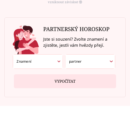
vzniknout závislost ⑱
PARTNERSKÝ HOROSKOP
Jste si souzení? Zvolte znamení a
zjistěte, jestli vám hvězdy přejí.
VYPOČÍTAT