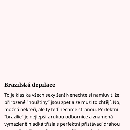
Brazilská depilace
To je klasika všech sexy žen! Nenechte si namluvit, že
přirozené “houštiny” jsou zpět a že muži to chtějí. No,
možná někteří, ale ty teď nechme stranou. Perfektní
“brazílie” je nejlepší z rukou odbornice a znamená
vymazleně hladká třísla s perfektní přistávací dráhou