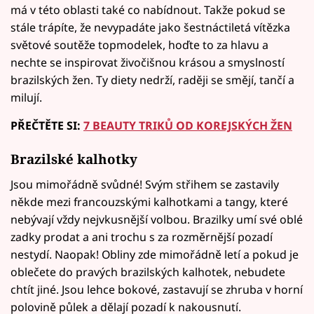
má v této oblasti také co nabídnout. Takže pokud se
stále trápíte, že nevypadáte jako šestnáctiletá vítězka
světové soutěže topmodelek, hoďte to za hlavu a
nechte se inspirovat živočišnou krásou a smyslností
brazilských žen. Ty diety nedrží, raději se smějí, tančí a
milují.
PŘEČTĚTE SI:
7 BEAUTY TRIKŮ OD KOREJSKÝCH ŽEN
Brazilské kalhotky
Jsou mimořádně svůdné! Svým střihem se zastavily
někde mezi francouzskými kalhotkami a tangy, které
nebývají vždy nejvkusnější volbou. Brazilky umí své oblé
zadky prodat a ani trochu s za rozměrnější pozadí
nestydí. Naopak! Obliny zde mimořádně letí a pokud je
oblečete do pravých brazilských kalhotek, nebudete
chtít jiné. Jsou lehce bokové, zastavují se zhruba v horní
polovině půlek a dělají pozadí k nakousnutí.