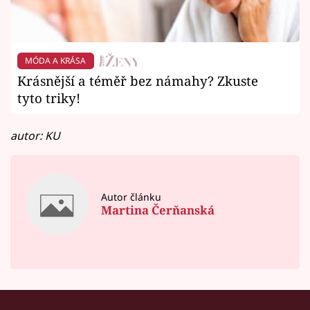
MÓDA A KRÁSA
Krásnější a téměř bez námahy? Zkuste
tyto triky!
autor: KU
Autor článku
Martina Čerňanská