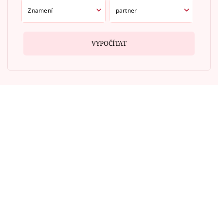
VYPOČÍTAT