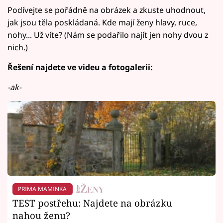
Podívejte se pořádně na obrázek a zkuste uhodnout,
jak jsou těla poskládaná. Kde mají ženy hlavy, ruce,
nohy... Už víte? (Nám se podařilo najít jen nohy dvou z
nich.)
Řešení najdete ve videu a fotogalerii:
-ak-
PRIMA MAMINKA
TEST postřehu: Najdete na obrázku
nahou ženu?