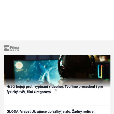
Hráči bojují proti vypínání videoher. Tvoříme precedent i pro
fyzický svět, říká Gregorová
GLOSA: Vracet Ukrajince do války je zlo. Žádný rodič si