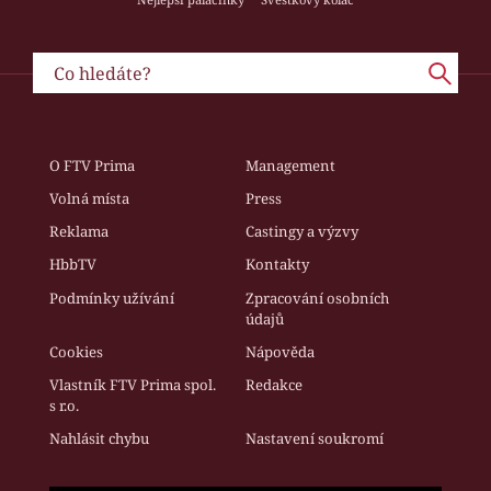
O FTV Prima
Management
Volná místa
Press
Reklama
Castingy a výzvy
HbbTV
Kontakty
Podmínky užívání
Zpracování osobních
údajů
Cookies
Nápověda
Vlastník FTV Prima spol.
Redakce
s r.o.
Nahlásit chybu
Nastavení soukromí