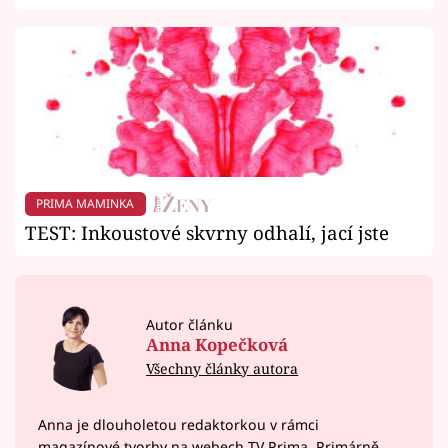
PRIMA MAMINKA
TEST: Inkoustové skvrny odhalí, jací jste
Autor článku
Anna Kopečková
Všechny články autora
Anna je dlouholetou redaktorkou v rámci
magazínové tvorby na webech TV Prima. Primárně