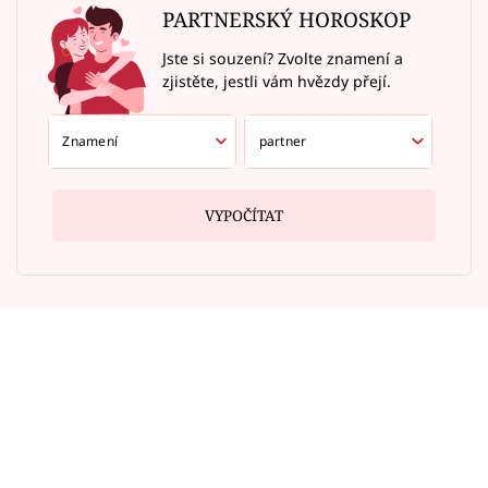
PARTNERSKÝ HOROSKOP
Jste si souzení? Zvolte znamení a
zjistěte, jestli vám hvězdy přejí.
VYPOČÍTAT