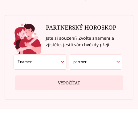
PARTNERSKÝ HOROSKOP
Jste si souzení? Zvolte znamení a
zjistěte, jestli vám hvězdy přejí.
VYPOČÍTAT