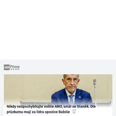
Nikdy nezpochybňujte voliče ANO, smál se Staněk. Dle
průzkumu mají za lídra opozice Babiše