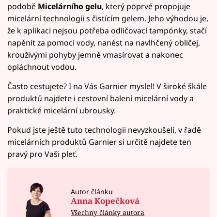
podobě
Micelárního gelu
, který poprvé propojuje
micelární technologii s čistícím gelem. Jeho výhodou je,
že k aplikaci nejsou potřeba odličovací tampónky, stačí
napěnit za pomoci vody, nanést na navlhčený obličej,
krouživými pohyby jemně vmasírovat a nakonec
opláchnout vodou.
Často cestujete? I na Vás Garnier myslel! V široké škále
produktů najdete i cestovní balení micelární vody a
praktické micelární ubrousky.
Pokud jste ještě tuto technologii nevyzkoušeli, v řadě
micelárních produktů Garnier si určitě najdete ten
pravý pro Vaši pleť.
Autor článku
Anna Kopečková
Všechny články autora