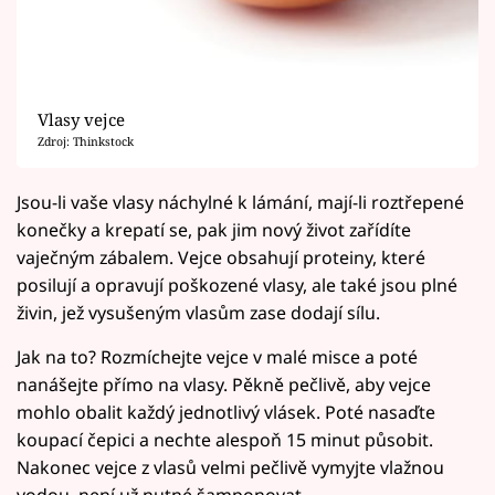
Vlasy vejce
Zdroj: Thinkstock
Jsou-li vaše vlasy náchylné k lámání, mají-li roztřepené
konečky a krepatí se, pak jim nový život zařídíte
vaječným zábalem. Vejce obsahují proteiny, které
posilují a opravují poškozené vlasy, ale také jsou plné
živin, jež vysušeným vlasům zase dodají sílu.
Jak na to? Rozmíchejte vejce v malé misce a poté
nanášejte přímo na vlasy. Pěkně pečlivě, aby vejce
mohlo obalit každý jednotlivý vlásek. Poté nasaďte
koupací čepici a nechte alespoň 15 minut působit.
Nakonec vejce z vlasů velmi pečlivě vymyjte vlažnou
vodou, není už nutné šamponovat.