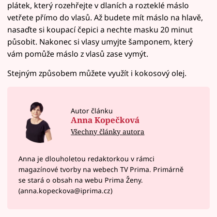
plátek, který rozehřejte v dlaních a rozteklé máslo
vetřete přímo do vlasů. Až budete mít máslo na hlavě,
nasaďte si koupací čepici a nechte masku 20 minut
působit. Nakonec si vlasy umyjte šamponem, který
vám pomůže máslo z vlasů zase vymýt.
Stejným způsobem můžete využít i kokosový olej.
Autor článku
Anna Kopečková
Všechny články autora
Anna je dlouholetou redaktorkou v rámci
magazínové tvorby na webech TV Prima. Primárně
se stará o obsah na webu Prima Ženy.
(anna.kopeckova@iprima.cz)