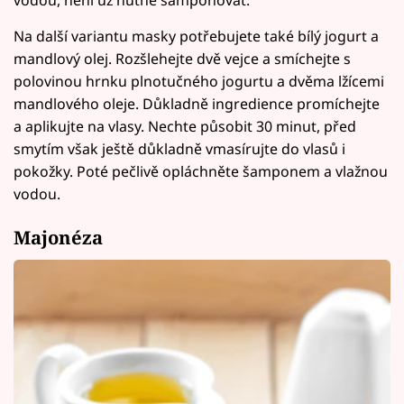
Na další variantu masky potřebujete také bílý jogurt a
mandlový olej. Rozšlehejte dvě vejce a smíchejte s
polovinou hrnku plnotučného jogurtu a dvěma lžícemi
mandlového oleje. Důkladně ingredience promíchejte
a aplikujte na vlasy. Nechte působit 30 minut, před
smytím však ještě důkladně vmasírujte do vlasů i
pokožky. Poté pečlivě opláchněte šamponem a vlažnou
vodou.
Majonéza