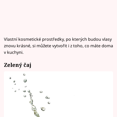
Vlastní kosmetické prostředky, po kterých budou vlasy
znovu krásné, si můžete vytvořit i z toho, co máte doma
v kuchyni.
Zelený čaj