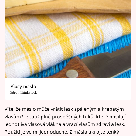
Vlasy máslo
Zdroj: Thinkstock
Víte, že máslo může vrátit lesk spáleným a krepatým
vlasům? Je totiž plné prospěšných tuků, které posilují
jednotlivá vlasová vlákna a vrací vlasům zdraví a lesk.
Použití je velmi jednoduché. Z másla ukrojte tenký