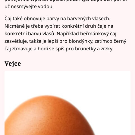
už nesmývejte vodou.
Čaj také obnovuje barvy na barvených vlasech.
Nicméně je třeba vybírat konkrétní druh čaje na
konkrétní barvu vlasů. Například heřmánkový čaj
zesvětluje, takže je lepší pro blondýnky, zatímco černý
čaj ztmavuje a hodí se spíš pro brunetky a zrzky.
Vejce