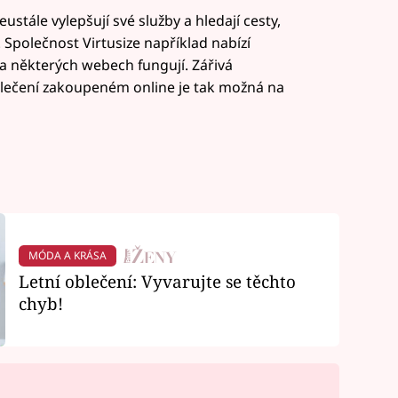
tále vylepšují své služby a hledají cesty,
. Společnost Virtusize například nabízí
na některých webech fungují. Zářivá
ečení zakoupeném online je tak možná na
MÓDA A KRÁSA
Letní oblečení: Vyvarujte se těchto
chyb!