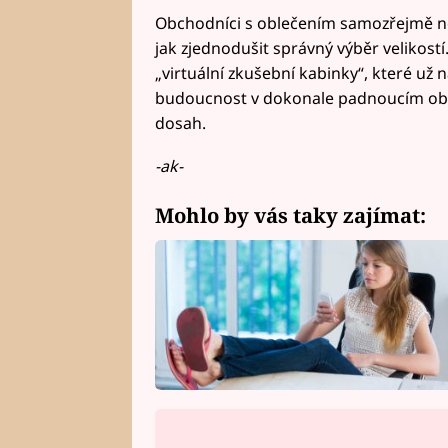
Obchodníci s oblečením samozřejmě neus
jak zjednodušit správný výběr velikostí
„virtuální zkušební kabinky“, které už 
budoucnost v dokonale padnoucím obl
dosah.
-ak-
Mohlo by vás taky zajímat: