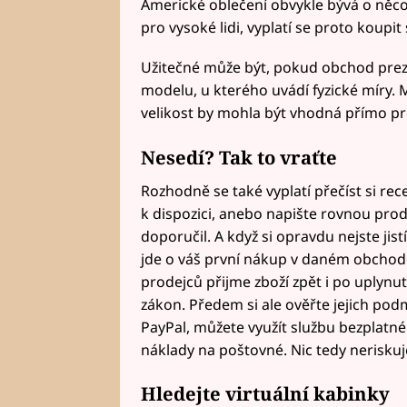
Americké oblečení obvykle bývá o něco vět
pro vysoké lidi, vyplatí se proto koupit 
Užitečné může být, pokud obchod prez
modelu, u kterého uvádí fyzické míry. 
velikost by mohla být vhodná přímo pr
Nesedí? Tak to vraťte
Rozhodně se také vyplatí přečíst si re
k dispozici, anebo napište rovnou prode
doporučil. A když si opravdu nejste jistí
jde o váš první nákup v daném obchodě
prodejců přijme zboží zpět i po uplynut
zákon. Předem si ale ověřte jejich po
PayPal, můžete využít službu bezplatnéh
náklady na poštovné. Nic tedy neriskuj
Hledejte virtuální kabinky