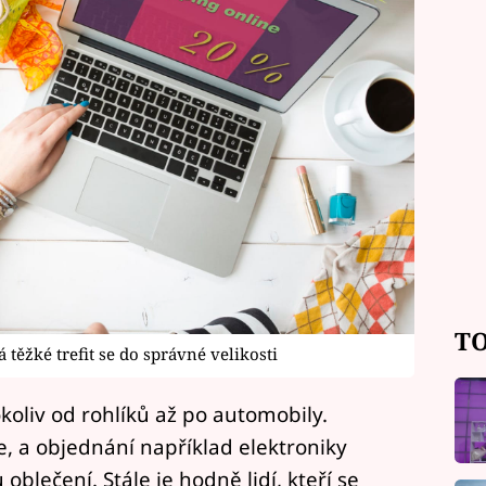
TO
 těžké trefit se do správné velikosti
koliv od rohlíků až po automobily.
, a objednání například elektroniky
u oblečení. Stále je hodně lidí, kteří se