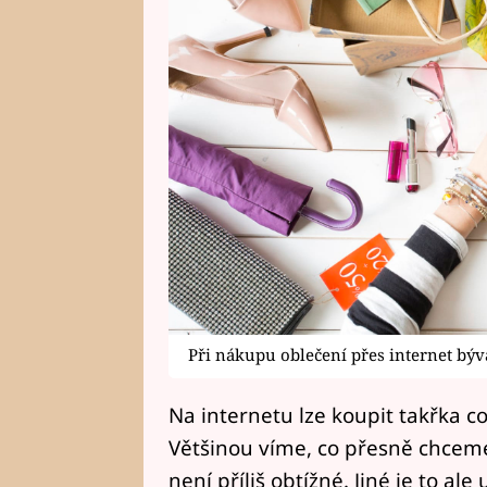
Při nákupu oblečení přes internet bývá
Na internetu lze koupit takřka co
Většinou víme, co přesně chceme
není příliš obtížné. Jiné je to ale 