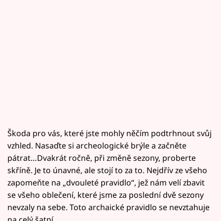
Škoda pro vás, které jste mohly něčím podtrhnout svůj
vzhled. Nasaďte si archeologické brýle a začněte
pátrat…Dvakrát ročně, při změně sezony, proberte
skříně. Je to únavné, ale stojí to za to. Nejdřív ze všeho
zapomeňte na „dvouleté pravidlo“, jež nám velí zbavit
se všeho oblečení, které jsme za poslední dvě sezony
nevzaly na sebe. Toto archaické pravidlo se nevztahuje
na celý šatní.