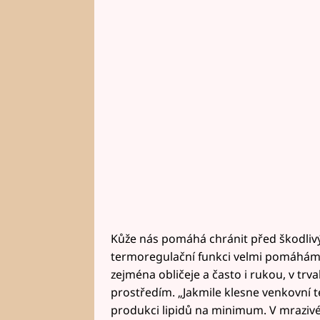
Kůže nás pomáhá chránit před škodlivým
termoregulační funkci velmi pomáháme
zejména obličeje a často i rukou, v tr
prostředím. „Jakmile klesne venkovní t
produkci lipidů na minimum. V mrazivé