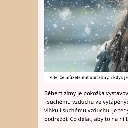
Víte, že můžete mít omrzliny, i když 
Během zimy je pokožka vystavov
i suchému vzduchu ve vytápěných
vlhku i suchému vzduchu, je tedy d
podráždí. Co dělat, aby to na ní