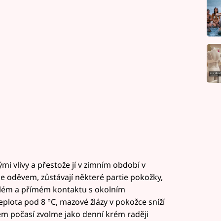
i vlivy a přestože jí v zimním období v
 oděvem, zůstávají některé partie pokožky,
valém a přímém kontaktu s okolním
eplota pod 8 °C, mazové žlázy v pokožce sníží
m počasí zvolme jako denní krém raději