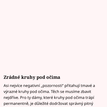
Zrádné kruhy pod očima
Asi nejvíce negativní „pozornosti“ přitahují tmavé a
výrazné kruhy pod očima. Těch se musíme zbavit
nejdříve. Pro ty dámy, které kruhy pod očima trápí
permanentně, je důležité dodržovat správný pitný