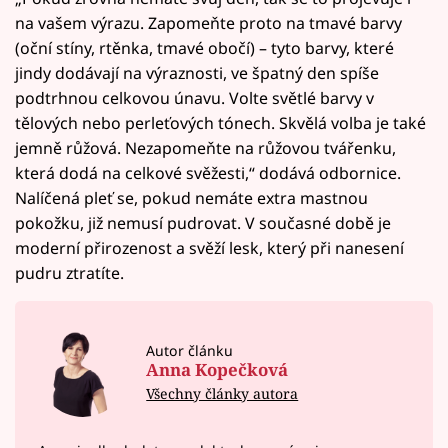
na vašem výrazu. Zapomeňte proto na tmavé barvy
(oční stíny, rtěnka, tmavé obočí) – tyto barvy, které
jindy dodávají na výraznosti, ve špatný den spíše
podtrhnou celkovou únavu. Volte světlé barvy v
tělových nebo perleťových tónech. Skvělá volba je také
jemně růžová. Nezapomeňte na růžovou tvářenku,
která dodá na celkové svěžesti,“ dodává odbornice.
Nalíčená pleť se, pokud nemáte extra mastnou
pokožku, již nemusí pudrovat. V současné době je
moderní přirozenost a svěží lesk, který při nanesení
pudru ztratíte.
Autor článku
Anna Kopečková
Všechny články autora