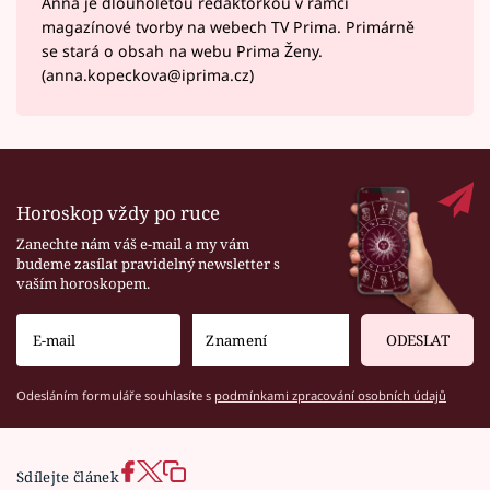
Anna je dlouholetou redaktorkou v rámci
magazínové tvorby na webech TV Prima. Primárně
se stará o obsah na webu Prima Ženy.
(anna.kopeckova@iprima.cz)
Horoskop vždy po ruce
Zanechte nám váš e-mail a my vám
budeme zasílat pravidelný newsletter s
vaším horoskopem.
ODESLAT
Odesláním formuláře souhlasíte s
podmínkami zpracování osobních údajů
Sdílejte článek