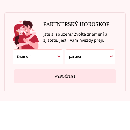
PARTNERSKÝ HOROSKOP
Jste si souzení? Zvolte znamení a
zjistěte, jestli vám hvězdy přejí.
VYPOČÍTAT