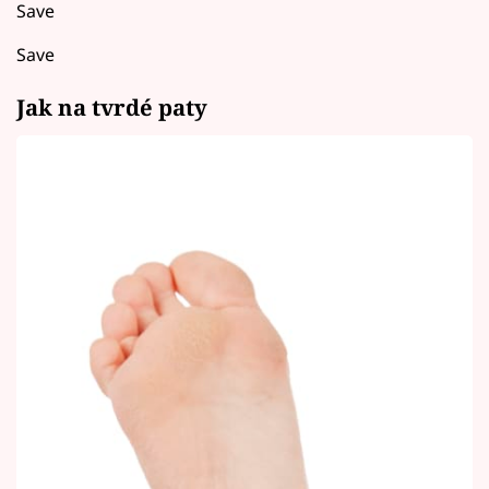
Save
Save
Jak na tvrdé paty