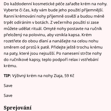
Do každodenní kosmetické péče zařaďte krém na nohy.
Vyberte či čas, kdy vám bude jeho použití příjemnější.
Ranní krémování nohy příjemně osvěží a budou méně
trpět odíráním v botách. Z večerního použití si zase
můžete udělat rituál. Omyté nohy postavte na ručník
přeložený na polovinu, aby vznikla kapsa. Krém
rozetřete do obou dlaní a nanášejte na celou nohu
směrem od prstů k patě. Přidejte ještě trochu krému
na paty, které jsou nejsušší. Po nanesení strčte nohy
do ručníkové kapsy, teplo podpoří relax i vstřebání
krému.
TIP:
Výživný krém na nohy Ziaja, 59 Kč
Save
Save
Sprejování