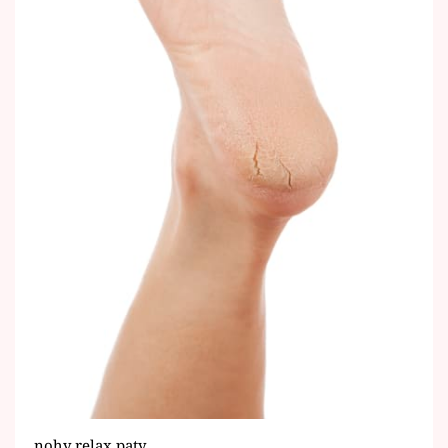
nohy relax paty