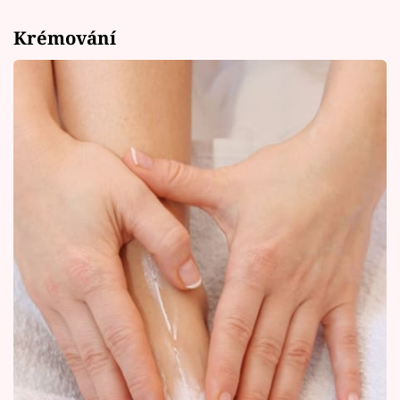
Krémování