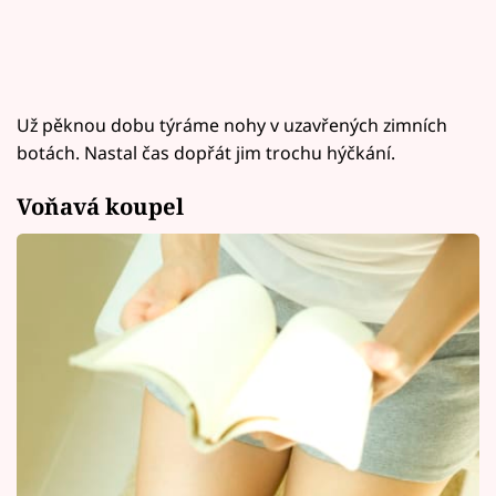
Už pěknou dobu týráme nohy v uzavřených zimních
botách. Nastal čas dopřát jim trochu hýčkání.
Voňavá koupel