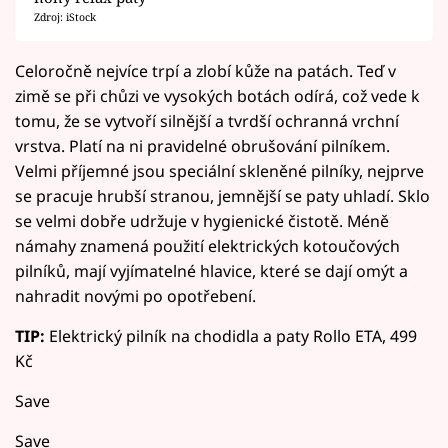
Zdroj: iStock
Celoročně nejvíce trpí a zlobí kůže na patách. Teď v
zimě se při chůzi ve vysokých botách odírá, což vede k
tomu, že se vytvoří silnější a tvrdší ochranná vrchní
vrstva. Platí na ni pravidelné obrušování pilníkem.
Velmi příjemné jsou speciální skleněné pilníky, nejprve
se pracuje hrubší stranou, jemnější se paty uhladí. Sklo
se velmi dobře udržuje v hygienické čistotě. Méně
námahy znamená použití elektrických kotoučových
pilníků, mají vyjímatelné hlavice, které se dají omýt a
nahradit novými po opotřebení.
TIP:
Elektrický pilník na chodidla a paty Rollo ETA, 499
Kč
Save
Save