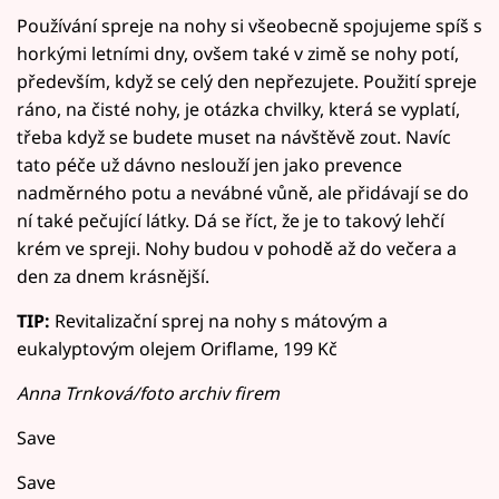
Používání spreje na nohy si všeobecně spojujeme spíš s
horkými letními dny, ovšem také v zimě se nohy potí,
především, když se celý den nepřezujete. Použití spreje
ráno, na čisté nohy, je otázka chvilky, která se vyplatí,
třeba když se budete muset na návštěvě zout. Navíc
tato péče už dávno neslouží jen jako prevence
nadměrného potu a nevábné vůně, ale přidávají se do
ní také pečující látky. Dá se říct, že je to takový lehčí
krém ve spreji. Nohy budou v pohodě až do večera a
den za dnem krásnější.
TIP:
Revitalizační sprej na nohy s mátovým a
eukalyptovým olejem Oriflame, 199 Kč
Anna Trnková/foto archiv firem
Save
Save