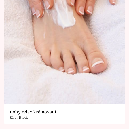
nohy relax krémování
Zdroj: iStock