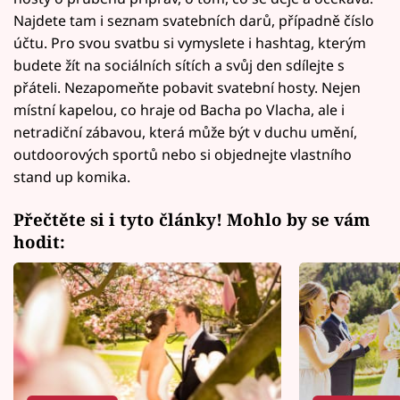
Najdete tam i seznam svatebních darů, případně číslo
účtu. Pro svou svatbu si vymyslete i hashtag, kterým
budete žít na sociálních sítích a svůj den sdílejte s
přáteli. Nezapomeňte pobavit svatební hosty. Nejen
místní kapelou, co hraje od Bacha po Vlacha, ale i
netradiční zábavou, která může být v duchu umění,
outdoorových sportů nebo si objednejte vlastního
stand up komika.
Přečtěte si i tyto články! Mohlo by se vám
hodit: