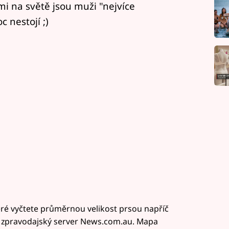
mi na světě jsou muži "nejvíce
 nestojí ;)
eré vyčtete průměrnou velikost prsou napříč
 zpravodajský server News.com.au. Mapa