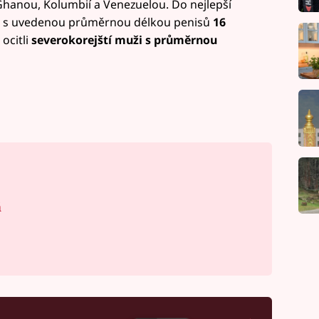
Ghanou, Kolumbií a Venezuelou. Do nejlepší
s uvedenou průměrnou délkou penisů
16
ocitli
severokorejští muži s průměrnou
á