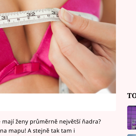
TO
ě mají ženy průměrně největší ňadra?
 na mapu! A stejně tak tam i