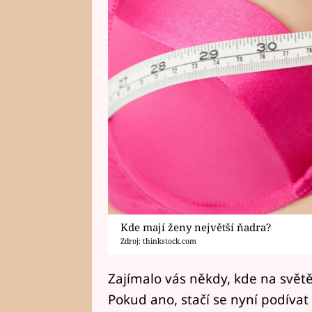
Kde mají ženy největší ňadra?
Zdroj: thinkstock.com
Zajímalo vás někdy, kde na svět
Pokud ano, stačí se nyní podívat