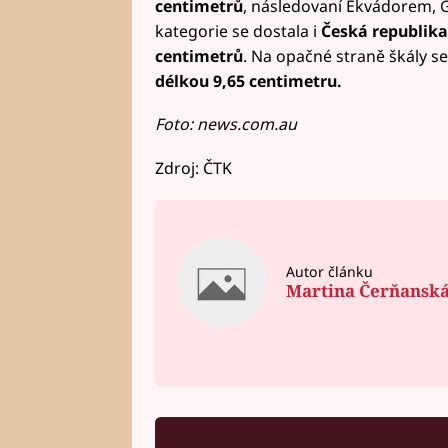
centimetrů
, následovaní Ekvádorem, 
kategorie se dostala i
Česká republika
centimetrů
. Na opačné straně škály se 
délkou 9,65 centimetru.
Foto: news.com.au
Zdroj: ČTK
Autor článku
Martina Čerňansk