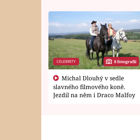
CELEBRITY
8 fotografií
Michal Dlouhý v sedle
slavného filmového koně.
Jezdil na něm i Draco Malfoy