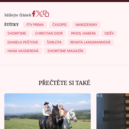
Sdílejte článek
ŠTÍTKY
FTV PRIMA
ČASOPIS
NAROZENINY
SHOWTIME
CHRISTIAN DIOR
PAVOL HABERA
ODĚV
DANIELA PEŠTOVÁ
ŠARLOTA
RENATA LANGMANNOVÁ
HANA VAGNEROVÁ
SHOWTIME MAGAZÍN
PŘEČTĚTE SI TAKÉ