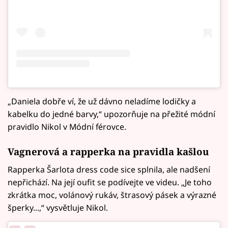
„Daniela dobře ví, že už dávno neladíme lodičky a
kabelku do jedné barvy,“ upozorňuje na přežité módní
pravidlo Nikol v Módní férovce.
Vagnerová a rapperka na pravidla kašlou
Rapperka Šarlota dress code sice splnila, ale nadšení
nepřichází. Na její oufit se podívejte ve videu. „Je toho
zkrátka moc, volánový rukáv, štrasový pásek a výrazné
šperky...,“ vysvětluje Nikol.