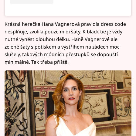
Krásná herečka Hana Vagnerová pravidla dress code
nesplňuje, zvolila pouze midi šaty. K black tie je vždy
nutné vynést dlouhou délku. Haně Vagnerové ale
zelené šaty s potiskem a výstřihem na zádech moc
slušely, takových módních přestupků se dopouští
minimálně. Tak třeba příště!