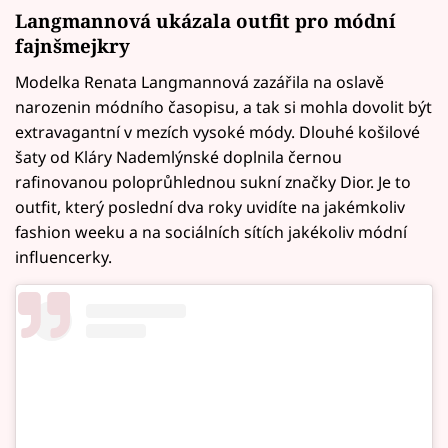
Langmannová ukázala outfit pro módní
fajnšmejkry
Modelka Renata Langmannová zazářila na oslavě
narozenin módního časopisu, a tak si mohla dovolit být
extravagantní v mezích vysoké módy. Dlouhé košilové
šaty od Kláry Nademlýnské doplnila černou
rafinovanou poloprůhlednou sukní značky Dior. Je to
outfit, který poslední dva roky uvidíte na jakémkoliv
fashion weeku a na sociálních sítích jakékoliv módní
influencerky.