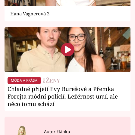
Hana Vagnerová 2
MÓDA A KRÁSA
Chladné přijetí Evy Burešové a Přemka
Forejta módní policií. Ležérnost umí, ale
něco tomu schází
Autor článku