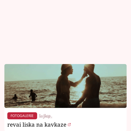
FOTOGALERIE
revai liska na kavkaze