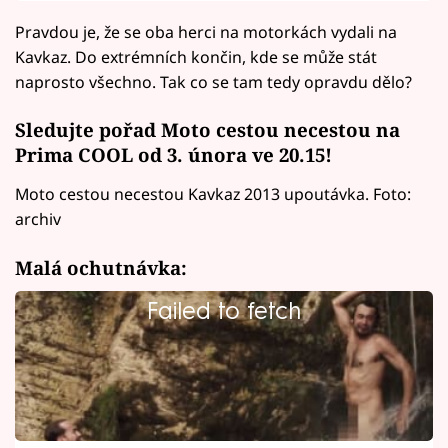
Pravdou je, že se oba herci na motorkách vydali na
Kavkaz. Do extrémních končin, kde se může stát
naprosto všechno. Tak co se tam tedy opravdu dělo?
Sledujte pořad Moto cestou necestou na
Prima COOL od 3. února ve 20.15!
Moto cestou necestou Kavkaz 2013 upoutávka. Foto:
archiv
Malá ochutnávka:
Failed to fetch