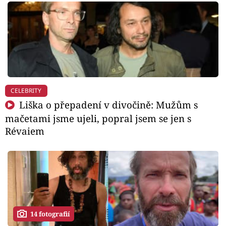
CELEBRITY
Liška o přepadení v divočině: Mužům s
mačetami jsme ujeli, popral jsem se jen s
Révaiem
14 fotografií