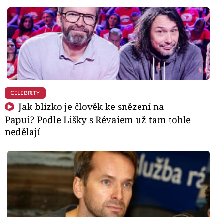
CELEBRITY
Jak blízko je člověk ke snězení na
Papui? Podle Lišky s Révaiem už tam tohle
nedělají