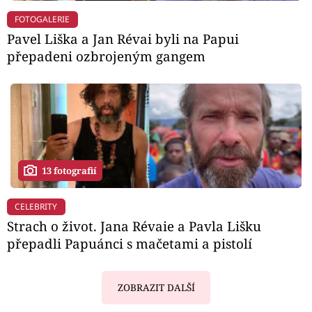
FOTOGALERIE
Pavel Liška a Jan Révai byli na Papui
přepadeni ozbrojeným gangem
13 fotografií
CELEBRITY
Strach o život. Jana Révaie a Pavla Lišku
přepadli Papuánci s mačetami a pistolí
ZOBRAZIT DALŠÍ