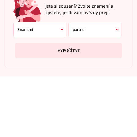
Jste si souzení? Zvolte znamení a
zjistěte, jestli vám hvězdy přejí.
VYPOČÍTAT