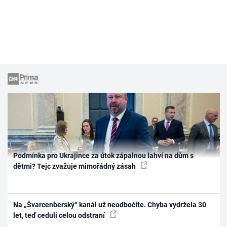
Podmínka pro Ukrajince za útok zápalnou lahví na dům s
dětmi? Tejc zvažuje mimořádný zásah
Na „Švarcenberský“ kanál už neodbočíte. Chyba vydržela 30
let, teď ceduli celou odstraní