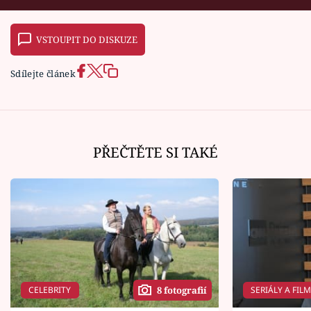
VSTOUPIT DO DISKUZE
Sdílejte článek
PŘEČTĚTE SI TAKÉ
CELEBRITY
SERIÁLY A FIL
8 fotografií