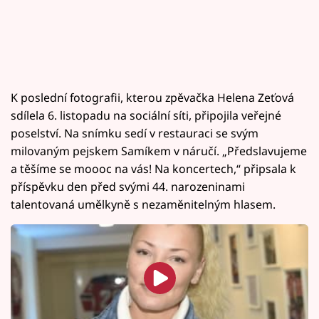
K poslední fotografii, kterou zpěvačka Helena Zeťová
sdílela 6. listopadu na sociální síti, připojila veřejné
poselství. Na snímku sedí v restauraci se svým
milovaným pejskem Samíkem v náručí. „Předslavujeme
a těšíme se moooc na vás! Na koncertech,“ připsala k
příspěvku den před svými 44. narozeninami
talentovaná umělkyně s nezaměnitelným hlasem.