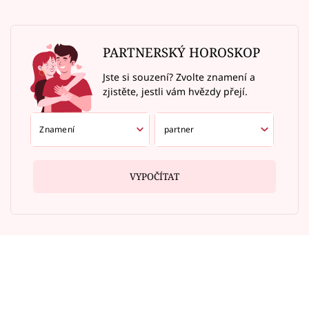
PARTNERSKÝ HOROSKOP
Jste si souzení? Zvolte znamení a
zjistěte, jestli vám hvězdy přejí.
VYPOČÍTAT