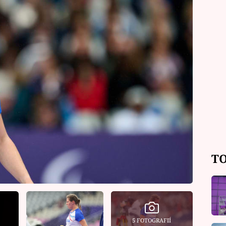
TO
5 FOTOGRAFIÍ