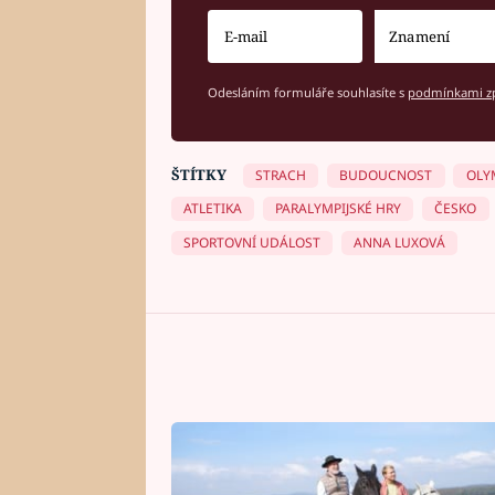
Odesláním formuláře souhlasíte s
podmínkami zp
ŠTÍTKY
STRACH
BUDOUCNOST
OLY
ATLETIKA
PARALYMPIJSKÉ HRY
ČESKO
SPORTOVNÍ UDÁLOST
ANNA LUXOVÁ