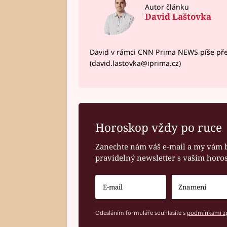
Autor článku
David Laštovka
David v rámci CNN Prima NEWS píše pře
(david.lastovka@iprima.cz)
Horoskop vždy po ruce
Zanechte nám váš e-mail a my vám 
pravidelný newsletter s vaším hor
Odesláním formuláře souhlasíte s
podmínkami zp