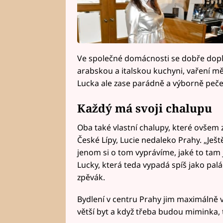
Ve společné domácnosti se dobře doplňuj
arabskou a italskou kuchyni, vaření mě
Lucka ale zase parádně a výborně peče
Každý má svoji chalupu
Oba také vlastní chalupy, které ovšem z
České Lípy, Lucie nedaleko Prahy. „Ješ
jenom si o tom vyprávíme, jaké to tam 
Lucky, která teda vypadá spíš jako pal
zpěvák.
Bydlení v centru Prahy jim maximálně
větší byt a když třeba budou miminka, 