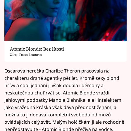
Atomic Blonde: Bez lítosti
Zdroj: Focus Features
Oscarová herečka Charlize Theron pracovala na
charakteru drsné agentky pět let. Kromě sexy blond
hřívy a cool jednání ji však dodala i démony a
neskutečnou chuť rvát se. Atomic Blonde vraždí
jehlovými podpatky Manola Blahnika, ale i intelektem.
Jako vražedná kráska však dává přednost ženám, a
možná to ji dodává kompletní svobodu od mužů
ovládajících celý svět. Malým holčičkám ji ale rozhodně
nepředstavujte - Atomic Blonde přežívá na vodce,