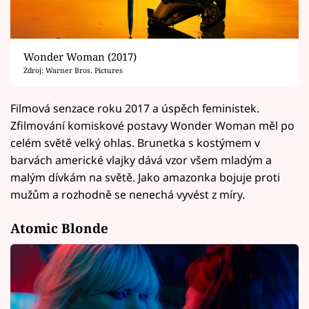
Wonder Woman (2017)
Zdroj: Warner Bros. Pictures
Filmová senzace roku 2017 a úspěch feministek.
Zfilmování komiskové postavy Wonder Woman měl po
celém světě velký ohlas. Brunetka s kostýmem v
barvách americké vlajky dává vzor všem mladým a
malým dívkám na světě. Jako amazonka bojuje proti
mužům a rozhodně se nenechá vyvést z míry.
Atomic Blonde