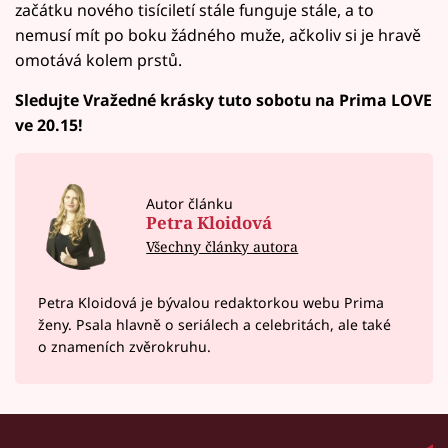
začátku nového tisíciletí stále funguje stále, a to
nemusí mít po boku žádného muže, ačkoliv si je hravě
omotává kolem prstů.
Sledujte Vražedné krásky tuto sobotu na Prima LOVE
ve 20.15!
Autor článku
Petra Kloidová
Všechny články autora
Petra Kloidová je bývalou redaktorkou webu Prima
ženy. Psala hlavně o seriálech a celebritách, ale také
o znameních zvěrokruhu.