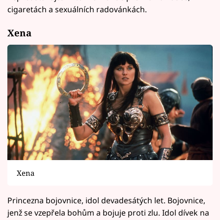
cigaretách a sexuálních radovánkách.
Xena
Xena
Princezna bojovnice, idol devadesátých let. Bojovnice,
jenž se vzepřela bohům a bojuje proti zlu. Idol dívek na