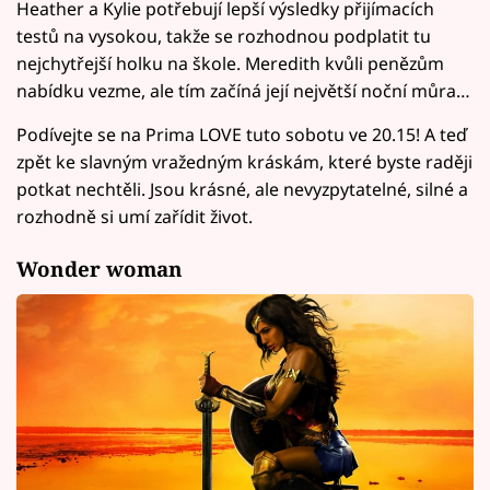
Heather a Kylie potřebují lepší výsledky přijímacích
testů na vysokou, takže se rozhodnou podplatit tu
nejchytřejší holku na škole. Meredith kvůli penězům
nabídku vezme, ale tím začíná její největší noční můra…
Podívejte se na Prima LOVE tuto sobotu ve 20.15! A teď
zpět ke slavným vražedným kráskám, které byste raději
potkat nechtěli. Jsou krásné, ale nevyzpytatelné, silné a
rozhodně si umí zařídit život.
Wonder woman