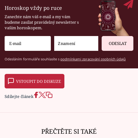
Horoskop vždy po ruce
Zanechte nám váš e-mail a my vám
budeme zasílat pravidelný newsletter s
vaším horoskopem.
ODESLAT
Odesláním formuláře souhlasíte s
podmínkami zpracování osobních údajů
VSTOUPIT DO DISKUZE
Sdílejte článek
PŘEČTĚTE SI TAKÉ