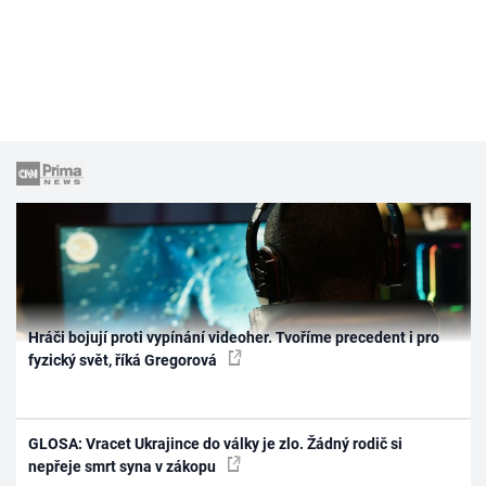
Hráči bojují proti vypínání videoher. Tvoříme precedent i pro
fyzický svět, říká Gregorová
GLOSA: Vracet Ukrajince do války je zlo. Žádný rodič si
nepřeje smrt syna v zákopu