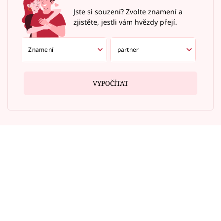
Jste si souzení? Zvolte znamení a
zjistěte, jestli vám hvězdy přejí.
VYPOČÍTAT