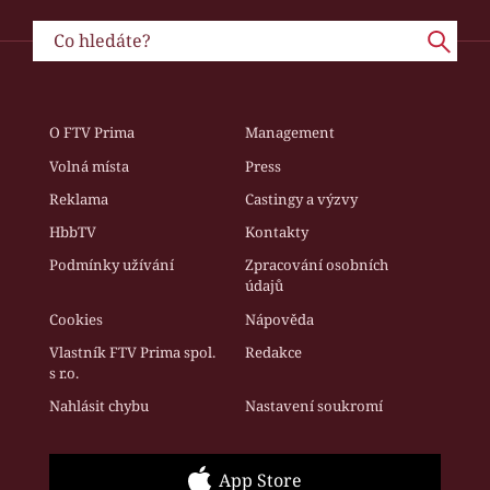
O FTV Prima
Management
Volná místa
Press
Reklama
Castingy a výzvy
HbbTV
Kontakty
Podmínky užívání
Zpracování osobních
údajů
Cookies
Nápověda
Vlastník FTV Prima spol.
Redakce
s r.o.
Nahlásit chybu
Nastavení soukromí
App Store