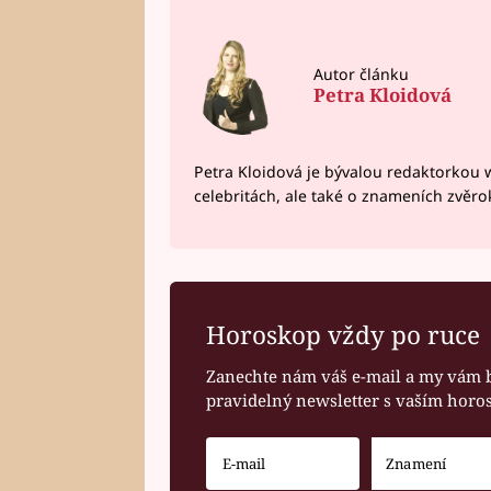
Autor článku
Petra Kloidová
Petra Kloidová je bývalou redaktorkou 
celebritách, ale také o znameních zvěr
Horoskop vždy po ruce
Zanechte nám váš e-mail a my vám 
pravidelný newsletter s vaším hor