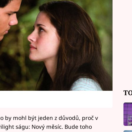
TO
to by mohl být jeden z důvodů, proč v
ilight ságu: Nový měsíc. Bude toho