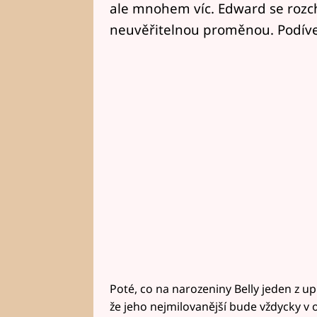
ale mnohem víc. Edward se rozch
neuvěřitelnou proměnou. Podívej
Poté, co na narozeniny Belly jeden z up
že jeho nejmilovanější bude vždycky v 