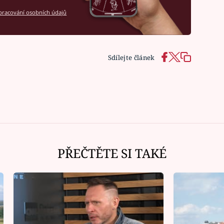
racování osobních údajů
Sdílejte článek
PŘEČTĚTE SI TAKÉ