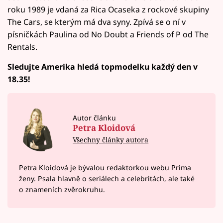
roku 1989 je vdaná za Rica Ocaseka z rockové skupiny
The Cars, se kterým má dva syny. Zpívá se o ní v
písničkách Paulina od No Doubt a Friends of P od The
Rentals.
Sledujte Amerika hledá topmodelku každý den v
18.35!
Autor článku
Petra Kloidová
Všechny články autora
Petra Kloidová je bývalou redaktorkou webu Prima
ženy. Psala hlavně o seriálech a celebritách, ale také
o znameních zvěrokruhu.