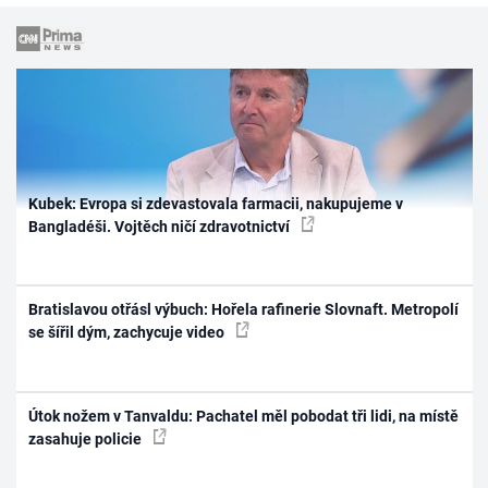
Kubek: Evropa si zdevastovala farmacii, nakupujeme v
Bangladéši. Vojtěch ničí zdravotnictví
Bratislavou otřásl výbuch: Hořela rafinerie Slovnaft. Metropolí
se šířil dým, zachycuje video
Útok nožem v Tanvaldu: Pachatel měl pobodat tři lidi, na místě
zasahuje policie