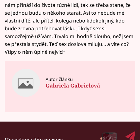
nám přináší do života různé lidi, tak se třeba stane, že
se jednou budu o někoho starat. Asi to nebude mé
vlastní dítě, ale přítel, kolega nebo kdokoli jiný, kdo
bude zrovna potřebovat lásku. I když sex si
samozřejmě užívám. Trvalo mi hodně dlouho, než jsem
se přestala stydět. Teď sex doslova miluju... a víte co?
Vtipy o něm úplně nejvíc!“
Autor článku
Gabriela Gabrielová
Horoskop vždy po ruce