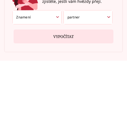
zjistěte, jestli vám hvězdy přejí.
VYPOČÍTAT