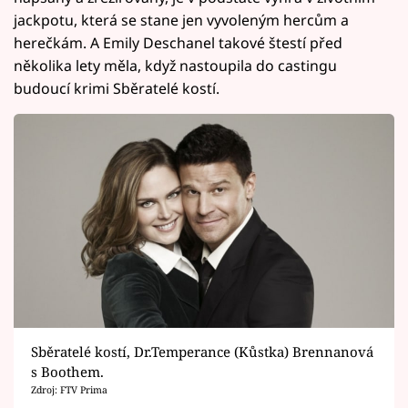
jackpotu, která se stane jen vyvoleným hercům a
herečkám. A Emily Deschanel takové štestí před
několika lety měla, když nastoupila do castingu
budoucí krimi Sběratelé kostí.
Sběratelé kostí, Dr.Temperance (Kůstka) Brennanová
s Boothem.
Zdroj: FTV Prima