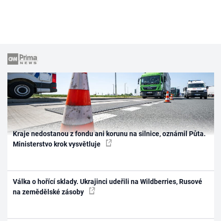
Kraje nedostanou z fondu ani korunu na silnice, oznámil Půta.
Ministerstvo krok vysvětluje
Válka o hořící sklady. Ukrajinci udeřili na Wildberries, Rusové
na zemědělské zásoby