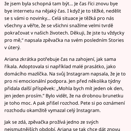
že jsem byla schopná tam být… Je čas říci znovu bye
bye internetu na nějaký čas. I když je to těžké, nedělit
se s vámi o novinky… Celá situace je těžká pro nás
všechny a věřte, že se všichni snažíme velmi tvrdě
pokračovat v našich životech. Děkuji, že jste tu vždycky
pro mě,“ napsala zpěvačka na svém posledním Stories
v úterý.
Ariana zkrátka potřebuje čas na zahojení, jak sama
říkala. Adoptovala si například malé prasátko, jako
domácího mazlíčka. Na svůj Instagram napsala, že je to
pro ni emocionální podpora. Jen před několika týdny
přidala další příspěvek: „Mohla bych mít jeden ok den,
jen jeden prosím.” Bylo vidět, že na drobnou brunetku
je toho moc. A pak přišel rozchod. Pete si po oznámení
rozchodu okamžitě vymazal celý Instagram.
Jak se zdá, zpěvačka prožívá jedno ze svých
nejsmutnějších období. Ariana se tak chce dát znovu