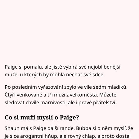
Paige si pomalu, ale jistě vybírá své nejoblíbenější
muže, u kterých by mohla nechat své sdce.
Po posledním vyřazování zbylo ve vile sedm mladíků.
Čtyři venkované a tři muži z velkoměsta. Můžete
sledovat chvíle marnivosti, ale i pravé přátelství.
Co si muži myslí o Paige?
Shaun má s Paige další rande. Bubba si o něm myslí, že
je sice arogantní hňup, ale rovný chlap, a proto dostal