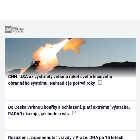
CNN: USA už vystřílely většinu raket svého klíčového
obranného systému. Nahradit je potrvá roky
Do Česka vtrhnou bouřky a ochlazení, platí extrémní výstraha.
RADAR ukazuje, jak bude u vás
Rozuzlení „zapomenuté“ vraždy v Praze: DNA po 15 letech