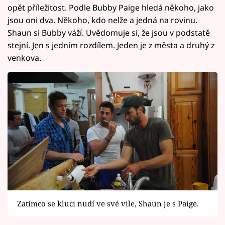
opět příležitost. Podle Bubby Paige hledá někoho, jako
jsou oni dva. Někoho, kdo nelže a jedná na rovinu.
Shaun si Bubby váží. Uvědomuje si, že jsou v podstatě
stejní. Jen s jedním rozdílem. Jeden je z města a druhý z
venkova.
Zatímco se kluci nudí ve své vile, Shaun je s Paige.