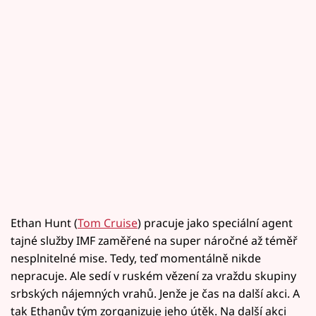
Ethan Hunt (
Tom Cruise
) pracuje jako speciální agent
tajné služby IMF zaměřené na super náročné až téměř
nesplnitelné mise. Tedy, teď momentálně nikde
nepracuje. Ale sedí v ruském vězení za vraždu skupiny
srbských nájemných vrahů. Jenže je čas na další akci. A
tak Ethanův tým zorganizuje jeho útěk. Na další akci