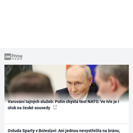
Varování tajných služeb: Putin chystá test NATO. Ve hře je i
útok na české sousedy
Ostuda Sparty v Boleslavi: Ani jednou nevystřelila na bránu,