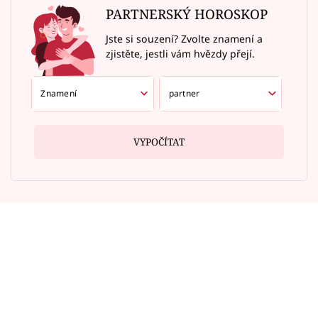
PARTNERSKÝ HOROSKOP
Jste si souzení? Zvolte znamení a
zjistěte, jestli vám hvězdy přejí.
VYPOČÍTAT