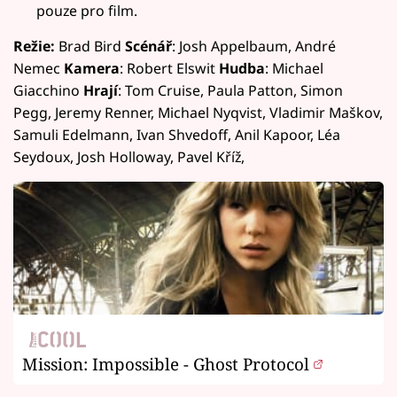
pouze pro film.
Režie:
Brad Bird
Scénář
: Josh Appelbaum, André
Nemec
Kamera
: Robert Elswit
Hudba
: Michael
Giacchino
Hrají
: Tom Cruise, Paula Patton, Simon
Pegg, Jeremy Renner, Michael Nyqvist, Vladimir Maškov,
Samuli Edelmann, Ivan Shvedoff, Anil Kapoor, Léa
Seydoux, Josh Holloway, Pavel Kříž,
Mission: Impossible - Ghost Protocol