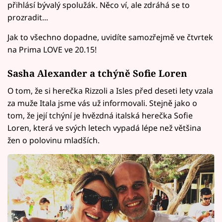
přihlásí bývalý spolužák. Něco ví, ale zdráhá se to
prozradit...
Jak to všechno dopadne, uvidíte samozřejmě ve čtvrtek
na Prima LOVE ve 20.15!
Sasha Alexander a tchýně Sofie Loren
O tom, že si herečka Rizzoli a Isles před deseti lety vzala
za muže Itala jsme vás už informovali. Stejně jako o
tom, že její tchýní je hvězdná italská herečka Sofie
Loren, která ve svých letech vypadá lépe než většina
žen o polovinu mladších.