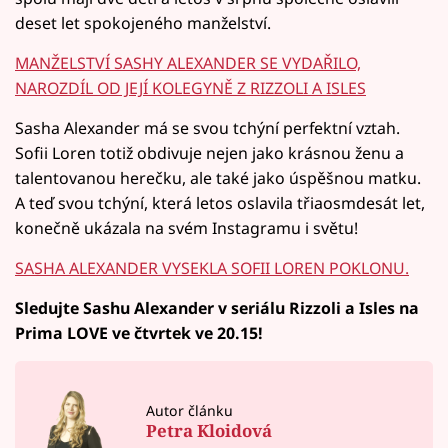
deset let spokojeného manželství.
MANŽELSTVÍ SASHY ALEXANDER SE VYDAŘILO,
NAROZDÍL OD JEJÍ KOLEGYNĚ Z RIZZOLI A ISLES
Sasha Alexander má se svou tchýní perfektní vztah.
Sofii Loren totiž obdivuje nejen jako krásnou ženu a
talentovanou herečku, ale také jako úspěšnou matku.
A teď svou tchýní, která letos oslavila třiaosmdesát let,
konečně ukázala na svém Instagramu i světu!
SASHA ALEXANDER VYSEKLA SOFII LOREN POKLONU.
Sledujte Sashu Alexander v seriálu Rizzoli a Isles na
Prima LOVE ve čtvrtek ve 20.15!
Autor článku
Petra Kloidová