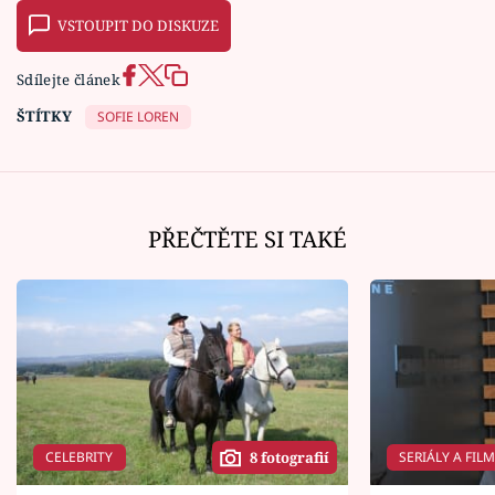
VSTOUPIT DO DISKUZE
Sdílejte článek
ŠTÍTKY
SOFIE LOREN
PŘEČTĚTE SI TAKÉ
CELEBRITY
SERIÁLY A FIL
8 fotografií