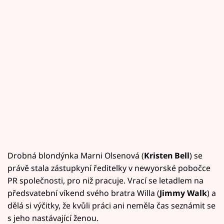
Drobná blondýnka Marni Olsenová (
Kristen Bell
) se
právě stala zástupkyní ředitelky v newyorské pobočce
PR společnosti, pro niž pracuje. Vrací se letadlem na
předsvatební víkend svého bratra Willa (
Jimmy Walk
) a
dělá si výčitky, že kvůli práci ani neměla čas seznámit se
s jeho nastávající ženou.