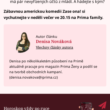
má pár nevyřízených účtů z mládí. A hádejte s kým?
Zábavnou americkou komedii Zase ona! si
vychutnejte v neděli večer ve 20.15 na Prima family.
Autor článku
Denisa Nováková
Všechny články autora
Denisa po několikaletém působení na Primě
aktuálně pracuje pro magazín Prima Ženy a podílí se
na tvorbě obchodních kampaní.
(denisa.novakova@iprima.cz)
Horoskop vždy po ruce