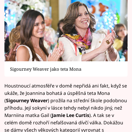
Sigourney Weaver jako teta Mona
Houstnoucí atmosféře v domě nepřidá ani fakt, když se
ukáže, že Joannina bohatá a úspěšná teta Mona
(
Sigourney Weaver
) prožila na střední škole podobnou
příhodu. Její sokyní v lásce tehdy nebyl nikdo jiný, než
Marniina matka Gail (
Jamie Lee Curtis
). A tak se v
celém domě rozhoří nefalšovaná dívčí válka. Dokážou
se dámy všech věkových kategorií vyrovnat s