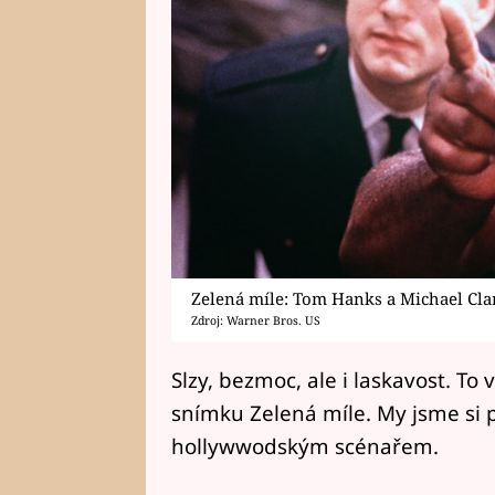
Zelená míle: Tom Hanks a Michael Cl
Zdroj: Warner Bros. US
Slzy, bezmoc, ale i laskavost. To
snímku Zelená míle. My jsme si pos
hollywwodským scénařem.