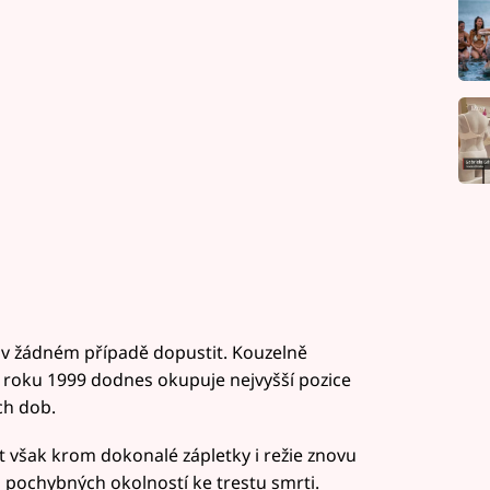
í v žádném případě dopustit. Kouzelně
 roku 1999 dodnes okupuje nejvyšší pozice
ch dob.
 však krom dokonalé zápletky i režie znovu
pochybných okolností ke trestu smrti.