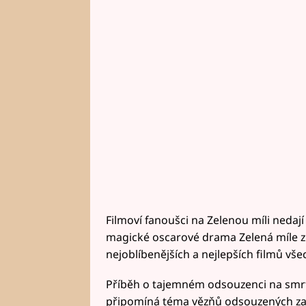
Filmoví fanoušci na Zelenou míli nedaj
magické oscarové drama Zelená míle z
nejoblíbenějších a nejlepších filmů vše
Příběh o tajemném odsouzenci na smrt
připomíná téma vězňů odsouzených za 