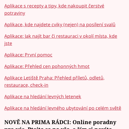
Aplikace s recepty a tipy, kde nakoupit čerstvé
potraviny
Aplikace, kde najdete cviky (nejen) na posílení svalů
Aplikace: Jak najít bar či restauraci v okolí místa, kde
jste
Aplikace: První pomoc
Aplikace: Přehled cen pohonných hmot
Aplikace Letiště Praha: Přehled příletů, odletů,
restaurace, check-in
Aplikace na hledání levných letenek
Aplikace na hledání levného ubytování po celém světě
NOVĚ NA PRIMA RÁDCI: Online poradny