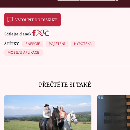
VSTOUPIT DO DISKUZE
Sdílejte článek
ŠTÍTKY
ENERGIE
POJIŠTĚNÍ
HYPOTÉKA
MOBILNÍ APLIKACE
PŘEČTĚTE SI TAKÉ