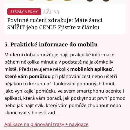
SERIÁLY A FILMY
Povinné ručení zdražuje: Máte šanci
SNÍŽIT jeho CENU? Zjistíte v článku
5. Praktické informace do mobilu
Moderní doba umožňuje najít praktické informace
během několika minut a v podstatě na jakémkoliv
místě. Představujeme několik
mobilních aplikací,
které vám pomůžou
při plánování cest nebo ušetří
nějakou tu korunu při tankování pohonných hmot.
Jako vynikající pomůcku ve svém smartphonu oceníte i
aplikaci, která vám poradí, jak poskytnout první pomoc
nebo jak najít cvik, který vám pomůže zhubnout nebo
skoncovat s bolestí zad...
Aplikace na plánování trasy + navigace