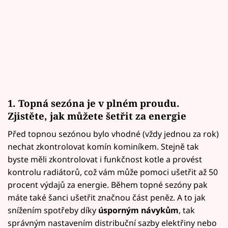
1. Topná sezóna je v plném proudu.
Zjistěte, jak můžete šetřit za energie
Před topnou sezónou bylo vhodné (vždy jednou za rok)
nechat zkontrolovat komín kominíkem. Stejně tak
byste měli zkontrolovat i funkčnost kotle a provést
kontrolu radiátorů, což vám může pomoci ušetřit až 50
procent výdajů za energie. Během topné sezóny pak
máte také šanci ušetřit značnou část peněz. A to jak
snížením spotřeby díky
úsporným návykům
, tak
správným nastavením distribuční sazby elektřiny nebo