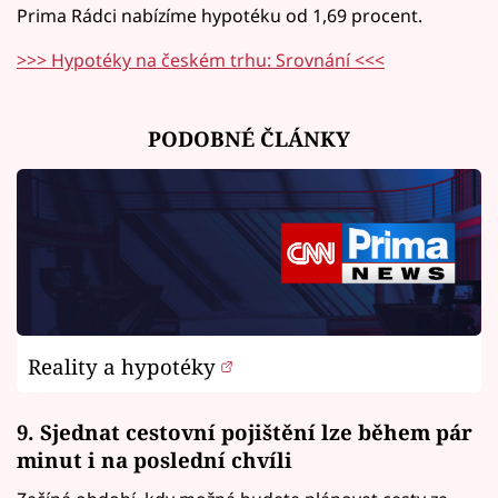
Prima Rádci nabízíme hypotéku od 1,69 procent.
>>> Hypotéky na českém trhu: Srovnání <<<
PODOBNÉ ČLÁNKY
Reality a hypotéky
9. Sjednat cestovní pojištění lze během pár
minut i na poslední chvíli