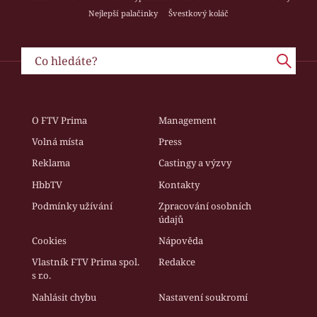
Nejlepší palačinky
Švestkový koláč
O FTV Prima
Management
Volná místa
Press
Reklama
Castingy a výzvy
HbbTV
Kontakty
Podmínky užívání
Zpracování osobních
údajů
Cookies
Nápověda
Vlastník FTV Prima spol.
Redakce
s r.o.
Nahlásit chybu
Nastavení soukromí