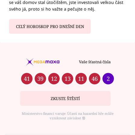
se váš domov stal útočištěm, jste investovali velkou část
svého já, proto si ho važte a pečujte o něj.
CELÝ HOROSKOP PRO DNEŠNÍ DEN
Vaše šťastná čísla
41
39
12
13
11
46
2
ZKUSTE ŠTĚSTÍ
Ministerstvo financí varuje: Účastí na hazardní hře může
vzniknout závislost ⑱