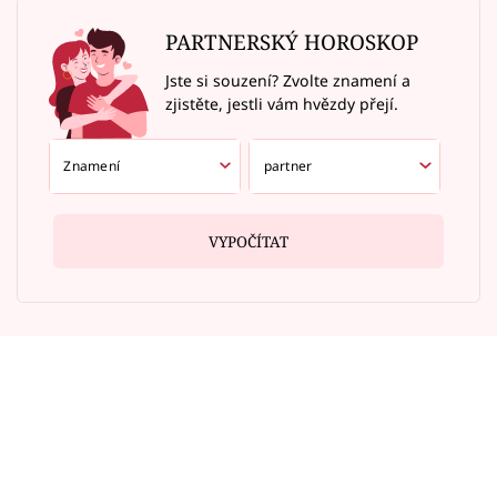
PARTNERSKÝ HOROSKOP
Jste si souzení? Zvolte znamení a
zjistěte, jestli vám hvězdy přejí.
VYPOČÍTAT