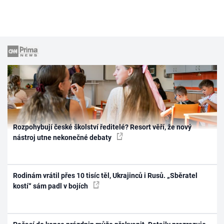
Rozpohybují české školství ředitelé? Resort věří, že nový
nástroj utne nekonečné debaty
Rodinám vrátil přes 10 tisíc těl, Ukrajinců i Rusů. „Sběratel
kostí“ sám padl v bojích