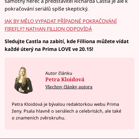
samotný herec a představitel Richarda Castla je ale k
pokračování seriálů spíše skeptický.
JAK BY MĚLO VYPADAT PŘÍPADNÉ POKRAČOVÁNÍ
FIREFLY? NATHAN FILLION ODPOVÍDÁ
Sledujte Castla na zabití, kde Filliona můžete vídat
každé úterý na Prima LOVE ve 20.15!
Autor článku
Petra Kloidová
Všechny články autora
Petra Kloidová je bývalou redaktorkou webu Prima
ženy. Psala hlavně o seriálech a celebritách, ale také
o znameních zvěrokruhu.