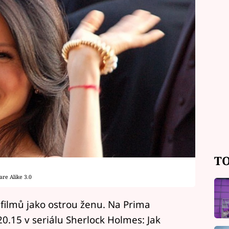
TO
are Alike 3.0
filmů jako ostrou ženu. Na Prima
20.15 v seriálu Sherlock Holmes: Jak