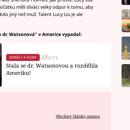
počátku měli diváci velký odpor k tomu, aby
 jiný než muž. Talent Lucy Liu je ale
ma dr. Watsonová" v Americe vypadal:
SERIÁLY A FILMY
Stala se dr. Watsonovou a rozdělila
Ameriku!
Všechny články autora