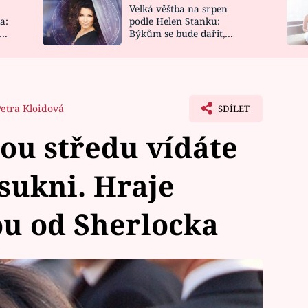
Velká věštba na srpen
NOVINKY
ZAHRADA
a:
podle Helen Stanku:
y
Býkům se bude dařit,
VIDEORECEPTY
DESIGN
Vodnáře čeká jízda
Petra Kloidová
SDÍLET
ou středu vídáte
 sukni. Hraje
ou od Sherlocka