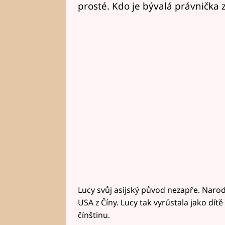
prosté. Kdo je bývalá právnička z
Lucy svůj asijský původ nezapře. Narod
USA z Číny. Lucy tak vyrůstala jako dítě
čínštinu.