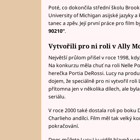
Poté, co dokončila střední školu Brook
University of Michigan asijské jazyky a 
tanec a zpěv. Její první práce pro film b
90210“
.
Vytvořili pro ni roli v Ally M
Největší průlom přišel v roce 1998, když
Na konkurzu měla chuť na roli Nelle Po
herečka Portia DeRossi. Lucy na produ
dojem, že speciálně pro ni vytvořil ro
přítomna jen v několika dílech, ale byla
seriálu.
V roce 2000 také dostala roli po boku
Charlieho andílci. Film měl tak velký k
pokračování.
Dnes můžete Lucy Liu vidět hlavně v se