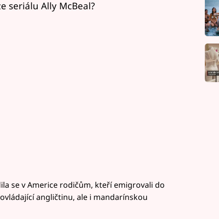
e seriálu Ally McBeal?
ila se v Americe rodičům, kteří emigrovali do
 ovládající angličtinu, ale i mandarínskou