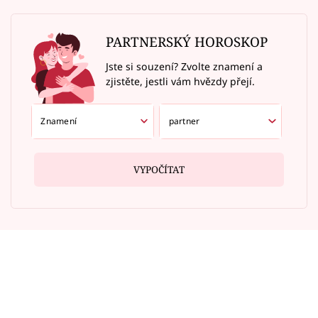
PARTNERSKÝ HOROSKOP
Jste si souzení? Zvolte znamení a
zjistěte, jestli vám hvězdy přejí.
VYPOČÍTAT