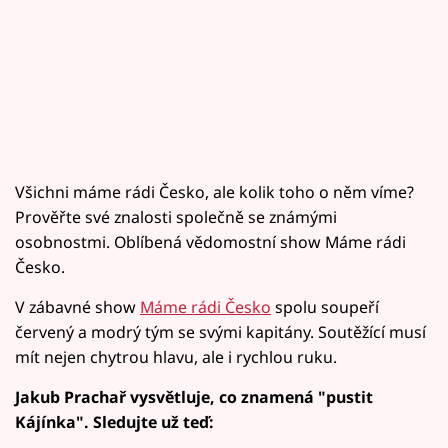
Všichni máme rádi Česko, ale kolik toho o něm víme?
Prověřte své znalosti společně se známými
osobnostmi. Oblíbená vědomostní show Máme rádi
Česko.
V zábavné show
Máme rádi Česko
spolu soupeří
červený a modrý tým se svými kapitány. Soutěžící musí
mít nejen chytrou hlavu, ale i rychlou ruku.
Jakub Prachař vysvětluje, co znamená "pustit
Kájínka". Sledujte už teď: