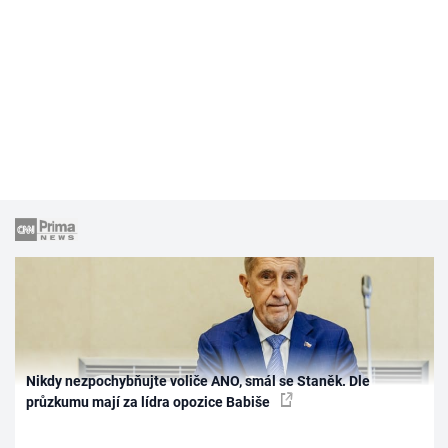
Nikdy nezpochybňujte voliče ANO, smál se Staněk. Dle
průzkumu mají za lídra opozice Babiše