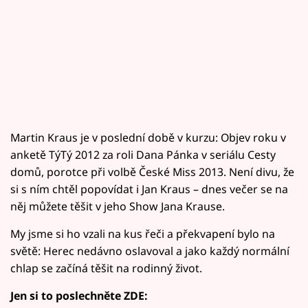
Martin Kraus je v poslední době v kurzu: Objev roku v
anketě TýTý 2012 za roli Dana Pánka v seriálu Cesty
domů, porotce při volbě České Miss 2013. Není divu, že
si s ním chtěl popovídat i Jan Kraus – dnes večer se na
něj můžete těšit v jeho Show Jana Krause.
My jsme si ho vzali na kus řeči a překvapení bylo na
světě: Herec nedávno oslavoval a jako každý normální
chlap se začíná těšit na rodinný život.
Jen si to poslechněte ZDE: