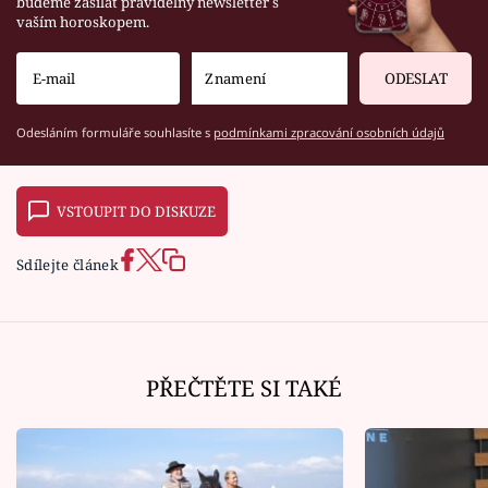
budeme zasílat pravidelný newsletter s
vaším horoskopem.
ODESLAT
Odesláním formuláře souhlasíte s
podmínkami zpracování osobních údajů
VSTOUPIT DO DISKUZE
Sdílejte článek
PŘEČTĚTE SI TAKÉ