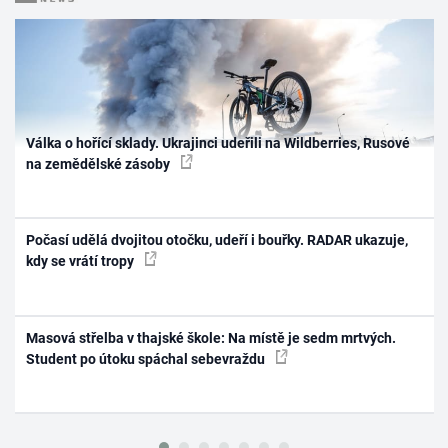
Válka o hořící sklady. Ukrajinci udeřili na Wildberries, Rusové
na zemědělské zásoby
Počasí udělá dvojitou otočku, udeří i bouřky. RADAR ukazuje,
kdy se vrátí tropy
Masová střelba v thajské škole: Na místě je sedm mrtvých.
Student po útoku spáchal sebevraždu