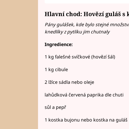
Hlavní chod: Hovězí guláš s
Pány gulášek, kde bylo stejné množství 
knedlíky z pytlíku jim chutnaly
Ingredience:
1 kg falešné svíčkové (hovězí šál)
1 kg cibule
2 lžíce sádla nebo oleje
lahůdková červená paprika dle chuti
sůl a pepř
1 kostka bujonu nebo kostka na guláš