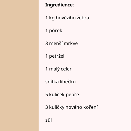
Ingredience:
1 kg hovězího žebra
1 pórek
3 menší mrkve
1 petržel
1 malý celer
snítka libečku
5 kuliček pepře
3 kuličky nového koření
sůl