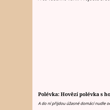
Polévka: Hovězí polévka s 
A do ní přijdou úžasné domácí nudle o