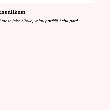
 knedlíkem
masa jako cibule, velmi potěšil, i chlupaté