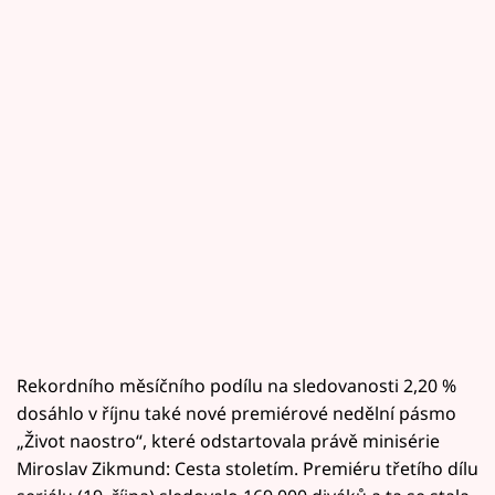
Rekordního měsíčního podílu na sledovanosti 2,20 %
dosáhlo v říjnu také nové premiérové nedělní pásmo
„Život naostro“, které odstartovala právě minisérie
Miroslav Zikmund: Cesta stoletím. Premiéru třetího dílu