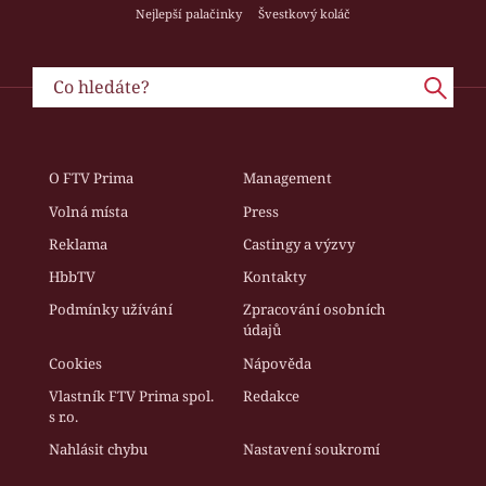
Nejlepší palačinky
Švestkový koláč
O FTV Prima
Management
Volná místa
Press
Reklama
Castingy a výzvy
HbbTV
Kontakty
Podmínky užívání
Zpracování osobních
údajů
Cookies
Nápověda
Vlastník FTV Prima spol.
Redakce
s r.o.
Nahlásit chybu
Nastavení soukromí