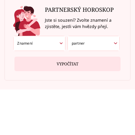
PARTNERSKÝ HOROSKOP
Jste si souzení? Zvolte znamení a
zjistěte, jestli vám hvězdy přejí.
VYPOČÍTAT