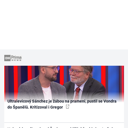
Ultralevicový Sánchez je žábou na prameni, pustil se Vondra
do Španělů. Kritizoval i Gregor